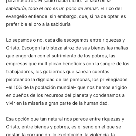
para nosotros. El sabio había dicho: “
al lado de la
sabiduría, todo el oro es un poco de arena
”. El rico del
evangelio entiende, sin embargo, que, si ha de optar, es
preferible el oro a la sabiduría.
Lo sepamos o no, cada día escogemos entre riquezas y
Cristo. Escogen la tristeza atroz de sus bienes las mafias
que engordan con el sufrimiento de los pobres, las
empresas que multiplican beneficios con la sangre de los
trabajadores, los gobiernos que sanean cuentas
pisoteando la dignidad de las personas, los privilegiados
–el 10% de la población mundial- que nos hemos erigido
en dueños de los recursos del planeta y condenamos a
vivir en la miseria a gran parte de la humanidad.
Esa opción que tan natural nos parece entre riquezas y
Cristo, entre bienes y pobres, es el seno en el que se
gestan la corrupción, la explotación, la violencia, la