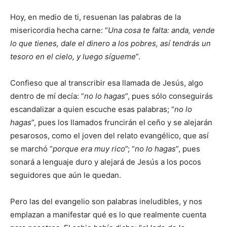
Hoy, en medio de ti, resuenan las palabras de la
misericordia hecha carne: “
Una cosa te falta: anda, vende
lo que tienes, dale el dinero a los pobres, así tendrás un
tesoro en el cielo, y luego sígueme
”.
Confieso que al transcribir esa llamada de Jesús, algo
dentro de mí decía: “
no lo hagas
”, pues sólo conseguirás
escandalizar a quien escuche esas palabras; “
no lo
hagas
”, pues los llamados fruncirán el ceño y se alejarán
pesarosos, como el joven del relato evangélico, que así
se marchó “
porque era muy rico
”; “
no lo hagas
”, pues
sonará a lenguaje duro y alejará de Jesús a los pocos
seguidores que aún le quedan.
Pero las del evangelio son palabras ineludibles, y nos
emplazan a manifestar qué es lo que realmente cuenta