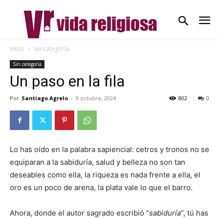
Inicio
Sin categoría
Sin categoría
Un paso en la fila
Por
Santiago Agrelo
-
9 octubre, 2024
802
0
Lo has oído en la palabra sapiencial: cetros y tronos no se
equiparan a la sabiduría, salud y belleza no son tan
deseables como ella, la riqueza es nada frente a ella, el
oro es un poco de arena, la plata vale lo que el barro.
Ahora, donde el autor sagrado escribió “
sabiduría
”, tú has