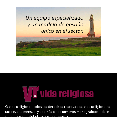
© Vida Religiosa. Todos los derechos reservados. Vida Religiosa es
una revista mensual y además cinco números monográficos sobre
teología y actualidad de la vida religiosa.