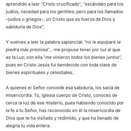
aprendido a leer “Cristo crucificado”, “escándalo para los
judíos, necedad para los gentiles; pero para los llamados
–judíos o griegos-, un Cristo que es fuerza de Dios y
sabiduría de Dios”.
Y vuelves a leer la palabra sapiencial: “
no le equiparé la
piedra más preciosa
”… me propuse tener por luz al que
es la Luz; con ella “
me vinieron todos los bienes juntos
”,
pues en Cristo Jesús fui bendecido con toda clase de
bienes espirituales y celestiales.
A quienes el Señor concede esa sabiduría, los sacia de
misericordia. Tú, Iglesia cuerpo de Cristo, conoces de
cerca la luz de ese misterio, pues habiendo conocido por
la fe a tu Señor, has reconocido en él la misericordia de
Dios que te ha visitado y redimido, y que ha llenado de
alegría tu vida entera.