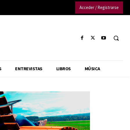
Acceder / Registrarse
S
ENTREVISTAS
LIBROS
MÚSICA