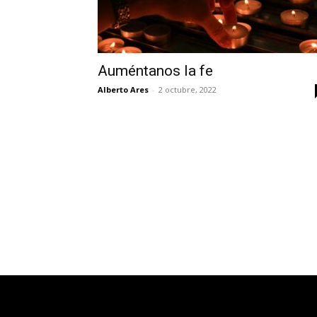
Auméntanos la fe
Alberto Ares
-
2 octubre, 2022