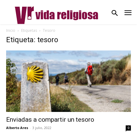
Inicio
Etiquetas
Tesoro
Etiqueta: tesoro
Enviadas a compartir un tesoro
Alberto Ares
-
3 julio, 2022
0