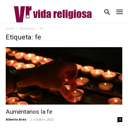
Inicio
Etiquetas
Fe
Etiqueta: fe
Auméntanos la fe
Alberto Ares
-
2 octubre, 2022
0