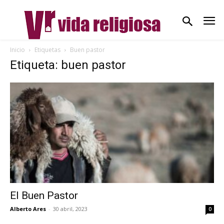
Inicio
Etiquetas
Buen pastor
Etiqueta: buen pastor
El Buen Pastor
Alberto Ares
-
30 abril, 2023
0