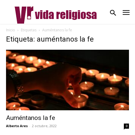
Inicio
Etiquetas
Auméntanos la fe
Etiqueta: auméntanos la fe
Auméntanos la fe
Alberto Ares
-
2 octubre, 2022
0