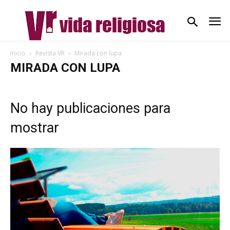
Inicio
Revista VR
Mirada con lupa
MIRADA CON LUPA
No hay publicaciones para
mostrar