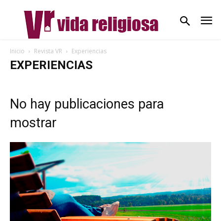
Inicio
Revista VR
Experiencias
EXPERIENCIAS
No hay publicaciones para
mostrar