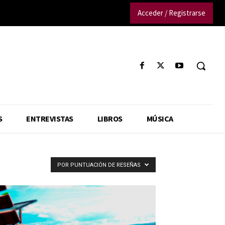
Acceder / Registrarse
S
ENTREVISTAS
LIBROS
MÚSICA
POR PUNTUACIÓN DE RESEÑAS