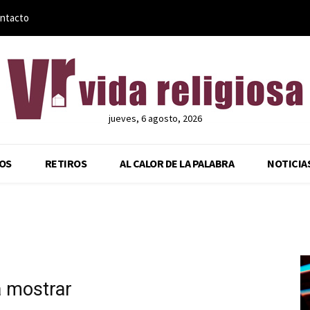
ntacto
jueves, 6 agosto, 2026
OS
RETIROS
AL CALOR DE LA PALABRA
NOTICIA
a mostrar