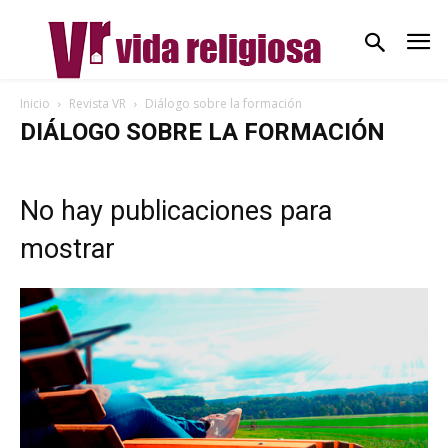
Inicio
Revista VR
Diálogo sobre la formación
DIÁLOGO SOBRE LA FORMACIÓN
No hay publicaciones para
mostrar