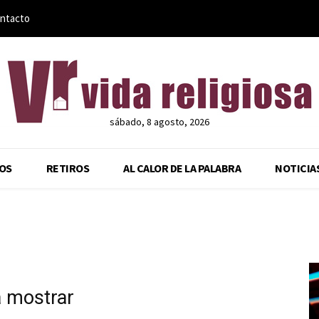
ntacto
sábado, 8 agosto, 2026
OS
RETIROS
AL CALOR DE LA PALABRA
NOTICIA
a mostrar