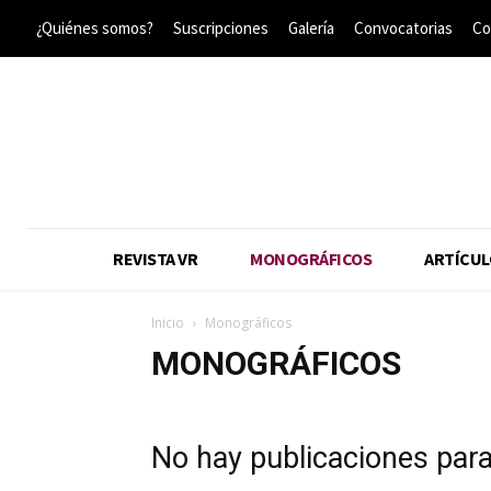
¿Quiénes somos?
Suscripciones
Galería
Convocatorias
Co
REVISTA VR
MONOGRÁFICOS
ARTÍCUL
Inicio
Monográficos
MONOGRÁFICOS
No hay publicaciones par