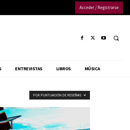
Acceder / Registrarse
S
ENTREVISTAS
LIBROS
MÚSICA
POR PUNTUACIÓN DE RESEÑAS