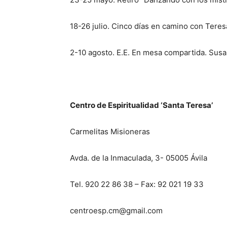
18-26 julio. Cinco días en camino con Teres
2-10 agosto. E.E. En mesa compartida. Susan
Centro de Espiritualidad ‘Santa Teresa’
Carmelitas Misioneras
Avda. de la Inmaculada, 3- 05005 Ávila
Tel. 920 22 86 38 – Fax: 92 021 19 33
centroesp.cm@gmail.com