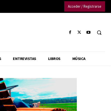
Acceder / Registrarse
S
ENTREVISTAS
LIBROS
MÚSICA