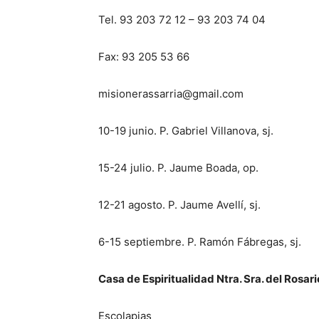
Tel. 93 203 72 12 – 93 203 74 04
Fax: 93 205 53 66
misionerassarria@gmail.com
10-19 junio. P. Gabriel Villanova, sj.
15-24 julio. P. Jaume Boada, op.
12-21 agosto. P. Jaume Avellí, sj.
6-15 septiembre. P. Ramón Fábregas, sj.
Casa de Espiritualidad Ntra. Sra. del Rosari
Escolapias