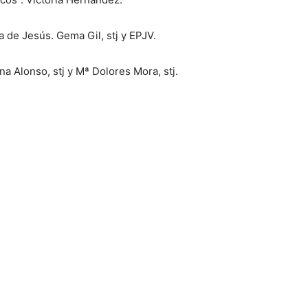
a de Jesús. Gema Gil, stj y EPJV.
a Alonso, stj y Mª Dolores Mora, stj.