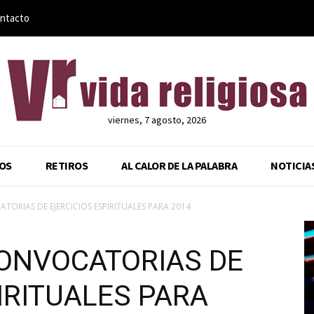
ntacto
viernes, 7 agosto, 2026
OS
RETIROS
AL CALOR DE LA PALABRA
NOTICIA
TORIAS DE EJERCICIOS ESPIRITUALES PARA 2014
ONVOCATORIAS DE
IRITUALES PARA