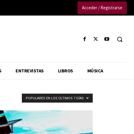
Acceder / Registrarse
S
ENTREVISTAS
LIBROS
MÚSICA
POPULARES EN LOS ÚLTIMOS 7 DÍAS