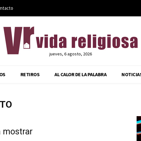
ntacto
jueves, 6 agosto, 2026
OS
RETIROS
AL CALOR DE LA PALABRA
NOTICIA
CTO
a mostrar