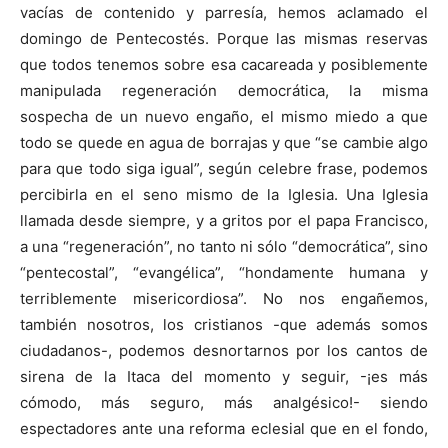
vacías de contenido y parresía, hemos aclamado el
domingo de Pentecostés. Porque las mismas reservas
que todos tenemos sobre esa cacareada y posiblemente
manipulada regeneración democrática, la misma
sospecha de un nuevo engaño, el mismo miedo a que
todo se quede en agua de borrajas y que “se cambie algo
para que todo siga igual”, según celebre frase, podemos
percibirla en el seno mismo de la Iglesia. Una Iglesia
llamada desde siempre, y a gritos por el papa Francisco,
a una “regeneración”, no tanto ni sólo “democrática”, sino
“pentecostal”, “evangélica”, “hondamente humana y
terriblemente misericordiosa”. No nos engañemos,
también nosotros, los cristianos -que además somos
ciudadanos-, podemos desnortarnos por los cantos de
sirena de la Itaca del momento y seguir, -¡es más
cómodo, más seguro, más analgésico!- siendo
espectadores ante una reforma eclesial que en el fondo,