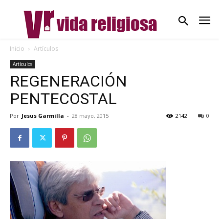
Inicio
Artículos
Artículos
REGENERACIÓN
PENTECOSTAL
Por
Jesus Garmilla
-
28 mayo, 2015
2142
0