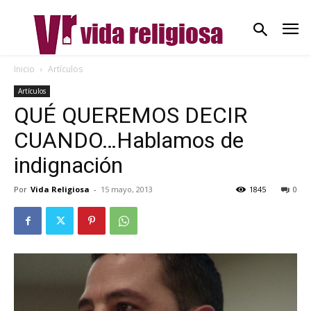
Inicio
Artículos
Artículos
QUÉ QUEREMOS DECIR
CUANDO…Hablamos de
indignación
Por
Vida Religiosa
-
15 mayo, 2013
1845
0