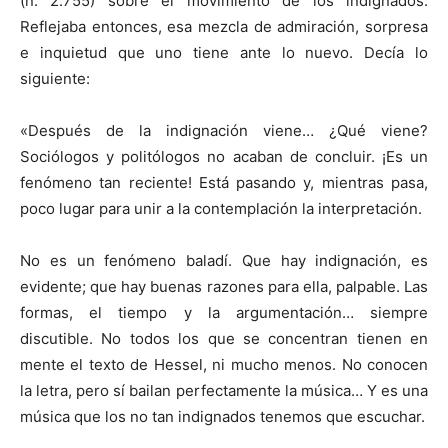
(n. 2.755) sobre el movimiento de los indignados.
Reflejaba entonces, esa mezcla de admiración, sorpresa
e inquietud que uno tiene ante lo nuevo. Decía lo
siguiente:
«Después de la indignación viene… ¿Qué viene?
Sociólogos y politólogos no acaban de concluir. ¡Es un
fenómeno tan reciente! Está pasando y, mientras pasa,
poco lugar para unir a la contemplación la interpretación.
No es un fenómeno baladí. Que hay indignación, es
evidente; que hay buenas razones para ella, palpable. Las
formas, el tiempo y la argumentación… siempre
discutible. No todos los que se concentran tienen en
mente el texto de Hessel, ni mucho menos. No conocen
la letra, pero sí bailan perfectamente la música… Y es una
música que los no tan indignados tenemos que escuchar.