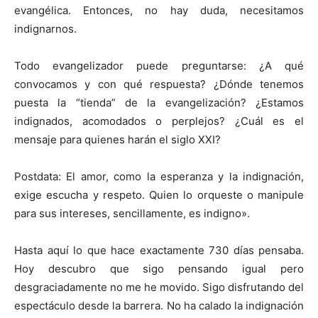
evangélica. Entonces, no hay duda, necesitamos
indignarnos.
Todo evangelizador puede preguntarse: ¿A qué
convocamos y con qué respuesta? ¿Dónde tenemos
puesta la “tienda” de la evangelización? ¿Estamos
indignados, acomodados o perplejos? ¿Cuál es el
mensaje para quienes harán el siglo XXI?
Postdata: El amor, como la esperanza y la indignación,
exige escucha y respeto. Quien lo orqueste o manipule
para sus intereses, sencillamente, es indigno».
Hasta aquí lo que hace exactamente 730 días pensaba.
Hoy descubro que sigo pensando igual pero
desgraciadamente no me he movido. Sigo disfrutando del
espectáculo desde la barrera. No ha calado la indignación