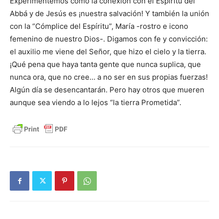
Experimentemos cómo la conexión con el Espíritu del
Abbá y de Jesús es ¡nuestra salvación! Y también la unión
con la “Cómplice del Espíritu”, María -rostro e icono
femenino de nuestro Dios-. Digamos con fe y convicción:
el auxilio me viene del Señor, que hizo el cielo y la tierra.
¡Qué pena que haya tanta gente que nunca suplica, que
nunca ora, que no cree… a no ser en sus propias fuerzas!
Algún día se desencantarán. Pero hay otros que mueren
aunque sea viendo a lo lejos “la tierra Prometida”.