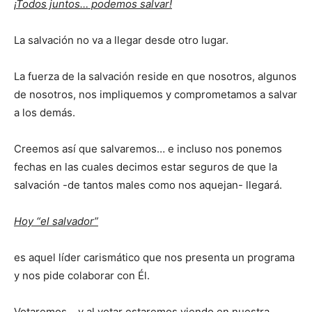
¡Todos juntos… podemos salvar!
La salvación no va a llegar desde otro lugar.
La fuerza de la salvación reside en que nosotros, algunos
de nosotros, nos impliquemos y comprometamos a salvar
a los demás.
Creemos así que salvaremos… e incluso nos ponemos
fechas en las cuales decimos estar seguros de que la
salvación -de tantos males como nos aquejan- llegará.
Hoy “el salvador”
es aquel líder carismático que nos presenta un programa
y nos pide colaborar con Él.
Votaremos… y al votar estaremos viendo en nuestra