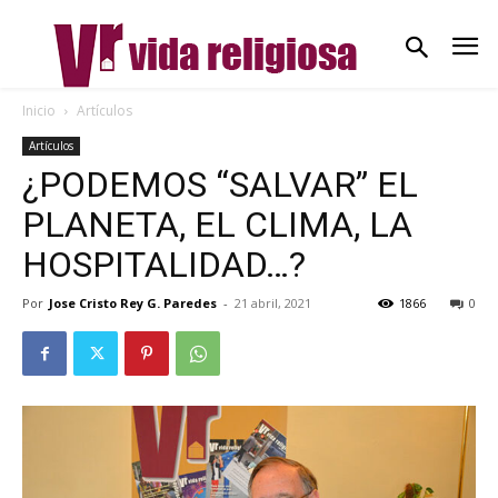
Inicio
Artículos
Artículos
¿PODEMOS “SALVAR” EL
PLANETA, EL CLIMA, LA
HOSPITALIDAD…?
Por
Jose Cristo Rey G. Paredes
-
21 abril, 2021
1866
0