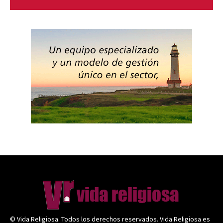
© Vida Religiosa. Todos los derechos reservados. Vida Religiosa es