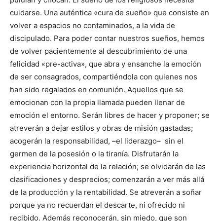
cuidarse. Una auténtica «cura de sueño» que consiste en
volver a espacios no contaminados, a la vida de
discipulado. Para poder contar nuestros sueños, hemos
de volver pacientemente al descubrimiento de una
felicidad «pre-activa», que abra y ensanche la emoción
de ser consagrados, compartiéndola con quienes nos
han sido regalados en comunión. Aquellos que se
emocionan con la propia llamada pueden llenar de
emoción el entorno. Serán libres de hacer y proponer; se
atreverán a dejar estilos y obras de misión gastadas;
acogerán la responsabilidad, –el liderazgo– sin el
germen de la posesión o la tiranía. Disfrutarán la
experiencia horizontal de la relación; se olvidarán de las
clasificaciones y desprecios; comenzarán a ver más allá
de la producción y la rentabilidad. Se atreverán a soñar
porque ya no recuerdan el descarte, ni ofrecido ni
recibido. Además reconocerán, sin miedo, que son