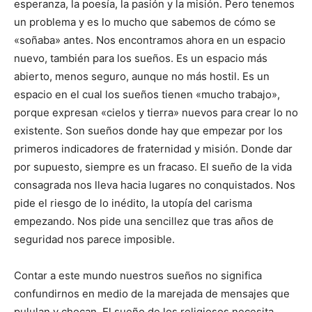
esperanza, la poesía, la pasión y la misión. Pero tenemos
un problema y es lo mucho que sabemos de cómo se
«soñaba» antes. Nos encontramos ahora en un espacio
nuevo, también para los sueños. Es un espacio más
abierto, menos seguro, aunque no más hostil. Es un
espacio en el cual los sueños tienen «mucho trabajo»,
porque expresan «cielos y tierra» nuevos para crear lo no
existente. Son sueños donde hay que empezar por los
primeros indicadores de fraternidad y misión. Donde dar
por supuesto, siempre es un fracaso. El sueño de la vida
consagrada nos lleva hacia lugares no conquistados. Nos
pide el riesgo de lo inédito, la utopía del carisma
empezando. Nos pide una sencillez que tras años de
seguridad nos parece imposible.
Contar a este mundo nuestros sueños no significa
confundirnos en medio de la marejada de mensajes que
pululan y chocan. El sueño de los religiosos necesita