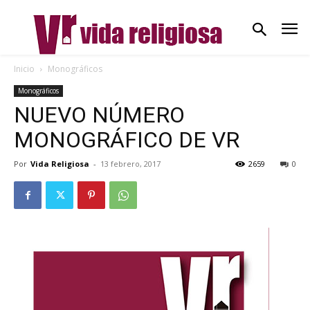
Inicio
Monográficos
Monográficos
NUEVO NÚMERO
MONOGRÁFICO DE VR
Por
Vida Religiosa
-
13 febrero, 2017
2659
0