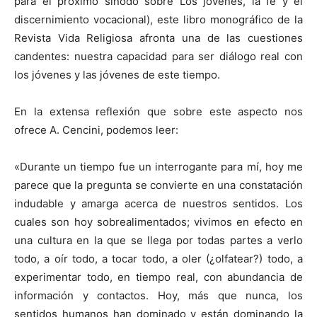
para el próximo sínodo sobre Los jóvenes, la fe y el
discernimiento vocacional), este libro monográfico de la
Revista Vida Religiosa afronta una de las cuestiones
candentes: nuestra capacidad para ser diálogo real con
los jóvenes y las jóvenes de este tiempo.
En la extensa reflexión que sobre este aspecto nos
ofrece A. Cencini, podemos leer:
«Durante un tiempo fue un interrogante para mí, hoy me
parece que la pregunta se convierte en una constatación
indudable y amarga acerca de nuestros sentidos. Los
cuales son hoy sobrealimentados; vivimos en efecto en
una cultura en la que se llega por todas partes a verlo
todo, a oír todo, a tocar todo, a oler (¿olfatear?) todo, a
experimentar todo, en tiempo real, con abundancia de
información y contactos. Hoy, más que nunca, los
sentidos humanos han dominado y están dominando la