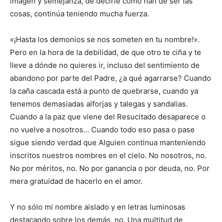
imagen y semejanza, de decirle cómo han de ser las
cosas, continúa teniendo mucha fuerza.
«¡Hasta los demonios se nos someten en tu nombre!».
Pero en la hora de la debilidad, de que otro te ciña y te
lleve a dónde no quieres ir, incluso del sentimiento de
abandono por parte del Padre, ¿a qué agarrarse? Cuando
la caña cascada está a punto de quebrarse, cuando ya
tenemos demasiadas alforjas y talegas y sandalias.
Cuando a la paz que viene del Resucitado desaparece o
no vuelve a nosotros… Cuando todo eso pasa o pase
sigue siendo verdad que Alguien continua manteniendo
inscritos nuestros nombres en el cielo. No nosotros, no.
No por méritos, no. No por ganancia o por deuda, no. Por
mera gratuidad de hacerlo en el amor.
Y no sólo mi nombre aislado y en letras luminosas
destacando sobre los demás, no. Una multitud de