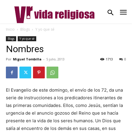
Inicio
Blogs
Y yo que sé
Blogs
Y yo que sé
Nombres
Por
Miguel Tombilla
-
5 julio, 2013
1713
0
El Evangelio de este domingo, el envío de los 72, da una
serie de instrucciones a los predicadores itinerantes de
las primeras comunidades. Ellos, como Jesús, sentían la
urgencia de el anuncio gozoso del Reino que se hacía
presente en la vida de los seres humanos. Un Dios que
salía al encuentro de los demás en sus casas, en sus