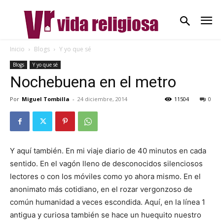
Inicio
Blogs
Y yo que sé
Blogs
Y yo que sé
Nochebuena en el metro
Por
Miguel Tombilla
-
24 diciembre, 2014
11504
0
Y aquí también. En mi viaje diario de 40 minutos en cada
sentido. En el vagón lleno de desconocidos silenciosos
lectores o con los móviles como yo ahora mismo. En el
anonimato más cotidiano, en el rozar vergonzoso de
común humanidad a veces escondida. Aquí, en la línea 1
antigua y curiosa también se hace un huequito nuestro