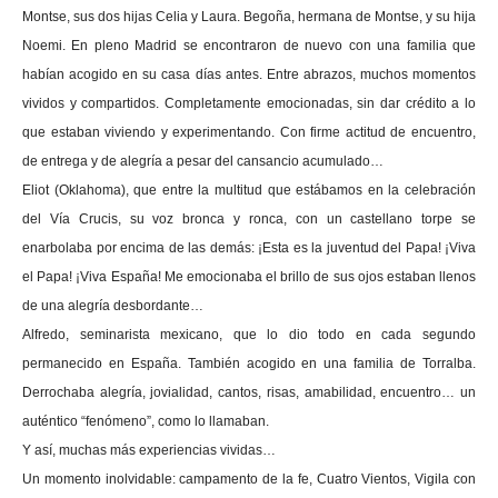
Montse, sus dos hijas Celia y Laura. Begoña, hermana de Montse, y su hija
Noemi. En pleno Madrid se encontraron de nuevo con una familia que
habían acogido en su casa días antes. Entre abrazos, muchos momentos
vividos y compartidos. Completamente emocionadas, sin dar crédito a lo
que estaban viviendo y experimentando. Con firme actitud de encuentro,
de entrega y de alegría a pesar del cansancio acumulado…
Eliot (Oklahoma), que entre la multitud que estábamos en la celebración
del Vía Crucis, su voz bronca y ronca, con un castellano torpe se
enarbolaba por encima de las demás: ¡Esta es la juventud del Papa! ¡Viva
el Papa! ¡Viva España! Me emocionaba el brillo de sus ojos estaban llenos
de una alegría desbordante…
Alfredo, seminarista mexicano, que lo dio todo en cada segundo
permanecido en España. También acogido en una familia de Torralba.
Derrochaba alegría, jovialidad, cantos, risas, amabilidad, encuentro… un
auténtico “fenómeno”, como lo llamaban.
Y así, muchas más experiencias vividas…
Un momento inolvidable: campamento de la fe, Cuatro Vientos, Vigila con