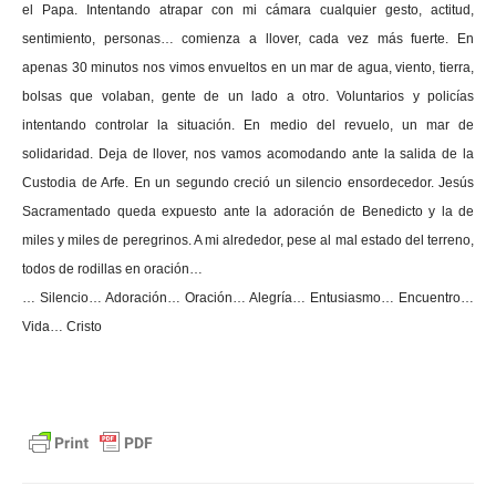
el Papa. Intentando atrapar con mi cámara cualquier gesto, actitud,
sentimiento, personas… comienza a llover, cada vez más fuerte. En
apenas 30 minutos nos vimos envueltos en un mar de agua, viento, tierra,
bolsas que volaban, gente de un lado a otro. Voluntarios y policías
intentando controlar la situación. En medio del revuelo, un mar de
solidaridad. Deja de llover, nos vamos acomodando ante la salida de la
Custodia de Arfe. En un segundo creció un silencio ensordecedor. Jesús
Sacramentado queda expuesto ante la adoración de Benedicto y la de
miles y miles de peregrinos. A mi alrededor, pese al mal estado del terreno,
todos de rodillas en oración…
… Silencio… Adoración… Oración… Alegría… Entusiasmo… Encuentro…
Vida… Cristo