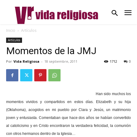
Inicio
Artículos
Artículos
Momentos de la JMJ
Por
Vida Religiosa
-
18 septiembre, 2011
1712
0
Han sido muchos los
momentos vividos y compartidos en estos días. Elizabeth y su hija
(Oklahoma), acogidos en mi pueblo por Clara y Jesús, un matrimonio
joven y entusiasta. Comentaban que hace dos años se habían convertido
al catolicismo y en Cristo encontraron la verdadera felicidad, la comunión
con otros hermanos dentro de la Iglesia…