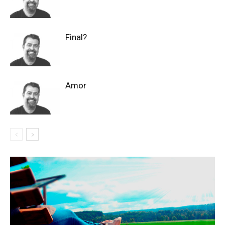
Final?
Amor