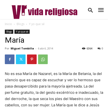
Inicio
Blogs
Y yo que sé
Blogs
Y yo que sé
María
Por
Miguel Tombilla
-
6 abril, 2014
6364
0
No es esa María de Nazaret, es la María de Betania, la del
silencio que es capaz de escuchar y ver lo hermoso que
pasa desapercibido para la mayoría ajetreada. La del
perfume gratuito, la del gesto excéntrico e inadecuado, la
del derroche, la que seca los pies del Maestro con sus
cabellos, con su ser mujer. La María que le dice a Jesús