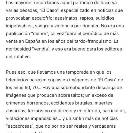
Los mayores recordamos aquel periódico de hace ya
varias décadas, “El Caso”, especializado en noticias que
provocaban escalofrío: asesinatos, raptos, suicidios
impensables, sangre y violencia por doquier. No era una
publicación “menor”, tal vez fuera el periódico de más
venta en España en los años del tardo-franquismo. La
morbosidad “vendía”, y eso era bueno para los editores
del rotativo.
Pues eso, que llevamos una temporada en que los
telediarios parecen copias en imágenes de “El Caso” de
los años 60, 70… Hay una sobreabundante descarga de
imágenes que producen sobresaltos; un exceso de
crímenes horrendos, accidentes brutales, muertes
absurdas, terrorismo en directo y en diferido, parricidios,
violaciones impensables… y un sinfín más de noticias
“escabrosas”, que no por no ser reales y verdaderas