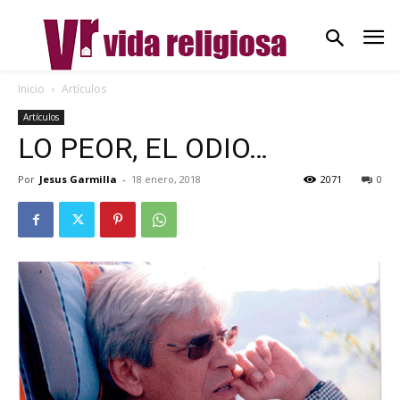
Inicio
Artículos
Artículos
LO PEOR, EL ODIO…
Por
Jesus Garmilla
-
18 enero, 2018
2071
0