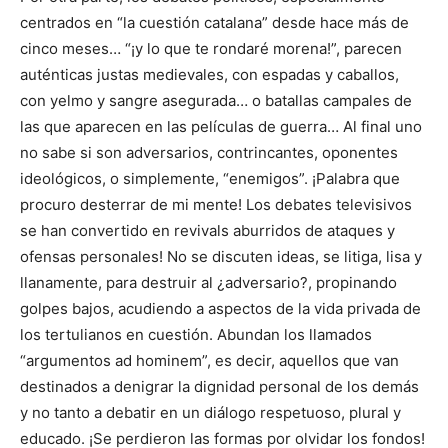
centrados en “la cuestión catalana” desde hace más de
cinco meses… “¡y lo que te rondaré morena!”, parecen
auténticas justas medievales, con espadas y caballos,
con yelmo y sangre asegurada… o batallas campales de
las que aparecen en las películas de guerra… Al final uno
no sabe si son adversarios, contrincantes, oponentes
ideológicos, o simplemente, “enemigos”. ¡Palabra que
procuro desterrar de mi mente! Los debates televisivos
se han convertido en revivals aburridos de ataques y
ofensas personales! No se discuten ideas, se litiga, lisa y
llanamente, para destruir al ¿adversario?, propinando
golpes bajos, acudiendo a aspectos de la vida privada de
los tertulianos en cuestión. Abundan los llamados
“argumentos ad hominem”, es decir, aquellos que van
destinados a denigrar la dignidad personal de los demás
y no tanto a debatir en un diálogo respetuoso, plural y
educado. ¡Se perdieron las formas por olvidar los fondos!