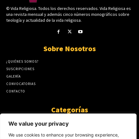
© Vida Religiosa. Todos los derechos reservados. Vida Religiosa es
una revista mensual y además cinco números monográficos sobre
teología y actualidad de la vida religiosa.
Sobre Nosotros
¿QUIÉNES SOMOS?
SUSCRIPCIONES
GALERÍA
CONVOCATORIAS
CONTACTO
Categorías
ARTÍCULOS
1808
We value your privacy
GUANTE DE SEDA
575
We use cookies to enhance your browsing experience,
AL CALOR DE LA PALABRA
483