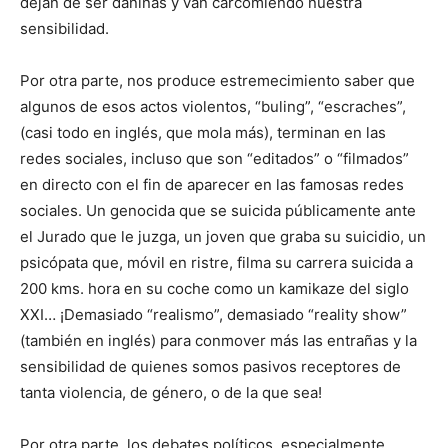
dejan de ser dañinas y van carcomiendo nuestra
sensibilidad.
Por otra parte, nos produce estremecimiento saber que
algunos de esos actos violentos, “buling”, “escraches”,
(casi todo en inglés, que mola más), terminan en las
redes sociales, incluso que son “editados” o “filmados”
en directo con el fin de aparecer en las famosas redes
sociales. Un genocida que se suicida públicamente ante
el Jurado que le juzga, un joven que graba su suicidio, un
psicópata que, móvil en ristre, filma su carrera suicida a
200 kms. hora en su coche como un kamikaze del siglo
XXI… ¡Demasiado “realismo”, demasiado “reality show”
(también en inglés) para conmover más las entrañas y la
sensibilidad de quienes somos pasivos receptores de
tanta violencia, de género, o de la que sea!
Por otra parte, los debates políticos, especialmente