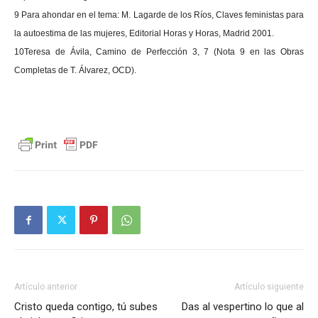
9 Para ahondar en el tema: M. Lagarde de los Ríos, Claves feministas para
la autoestima de las mujeres, Editorial Horas y Horas, Madrid 2001.
10Teresa de Ávila, Camino de Perfección 3, 7 (Nota 9 en las Obras
Completas de T. Álvarez, OCD).
Artículo anterior
Artículo siguiente
Cristo queda contigo, tú subes
Das al vespertino lo que al