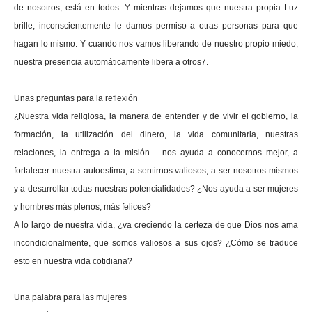
de nosotros; está en todos. Y mientras dejamos que nuestra propia Luz
brille, inconscientemente le damos permiso a otras personas para que
hagan lo mismo. Y cuando nos vamos liberando de nuestro propio miedo,
nuestra presencia automáticamente libera a otros7.
Unas preguntas para la reflexión
¿Nuestra vida religiosa, la manera de entender y de vivir el gobierno, la
formación, la utilización del dinero, la vida comunitaria, nuestras
relaciones, la entrega a la misión… nos ayuda a conocernos mejor, a
fortalecer nuestra autoestima, a sentirnos valiosos, a ser nosotros mismos
y a desarrollar todas nuestras potencialidades? ¿Nos ayuda a ser mujeres
y hombres más plenos, más felices?
A lo largo de nuestra vida, ¿va creciendo la certeza de que Dios nos ama
incondicionalmente, que somos valiosos a sus ojos? ¿Cómo se traduce
esto en nuestra vida cotidiana?
Una palabra para las mujeres