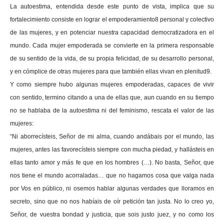
La autoestima, entendida desde este punto de vista, implica que su
fortalecimiento consiste en lograr el empoderamiento8 personal y colectivo
de las mujeres, y en potenciar nuestra capacidad democratizadora en el
mundo. Cada mujer empoderada se convierte en la primera responsable
de su sentido de la vida, de su propia felicidad, de su desarrollo personal,
y en cómplice de otras mujeres para que también ellas vivan en plenitud9.
Y como siempre hubo algunas mujeres empoderadas, capaces de vivir
con sentido, termino citando a una de ellas que, aun cuando en su tiempo
no se hablaba de la autoestima ni del feminismo, rescata el valor de las
mujeres:
“Ni aborrecísteis, Señor de mi alma, cuando andábais por el mundo, las
mujeres, antes las favorecísteis siempre con mucha piedad, y hallásteis en
ellas tanto amor y más fe que en los hombres (…). No basta, Señor, que
nos tiene el mundo acorraladas… que no hagamos cosa que valga nada
por Vos en público, ni osemos hablar algunas verdades que lloramos en
secreto, sino que no nos habíais de oír petición tan justa. No lo creo yo,
Señor, de vuestra bondad y justicia, que sois justo juez, y no como los