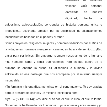
valiosos. Valía personal
enraizada en nuestra
dignidad, hecha de
autoestima, autoaceptación, conciencia de historia personal única e
irrepetible… acechada también por la posibilidad de afianzamientos
inconsistentes basados en el poder y el tener.
Somos creyentes, religiosos, mujeres y hombres seducidos por el Dios de
la vida, seres humanos siempre en camino, en busca de sentido… ¡Eso
basta para ser felices! Sin embargo, siempre necesitamos de lo humano
más humano: saber y sentir que valemos. Pero es que dentro de lo
humano se entraña lo divino. Sí, atisbamos lo humano y lo divino
entretejido en esa nostalgia que nos acompaña por el misterio siempre
insondable:
«Tú formaste mis entrañas, me tejiste en el seno materno. Te doy gracias
porque eres prodigioso; soy un misterio, misteriosa obra
tuya…» (S 139,13-14); «Así dice el Señor, el que te creó, el que te formó:
No temas, te he llamado por tu nombre… yo te aprecio y eres valioso y yo