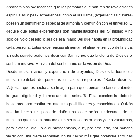
Abraham Maslow reconoce que las personas que han tenido revelaciones
espirituales o peak experiences, como él las llama, (experiencias cumbre)
poseen un sentimiento especial de armonía y comunión con el universo. Él
deduce que estas experiencias son manifestaciones del Sí mismo y no
sólo del yo o del ego, o sea de esa imago Dei que habita en la profundidad
cada persona. Estas experiencias alimentan el alma, el sentido de la vida.
En este sentido podemos decir con San Ireneo que la gloria de Dios es el
ser humano vivo, y la vida del ser humano es la visión de Dios.
Desde nuestra visión y experiencia de creyentes, Dios es la fuente de
nuestra realidad de personas únicas e irrepetibles. “Basta decir su
Majestad que es hecha a su imagen para que apenas podamos entender
la gran dignidad y hermosura del ánima”6. Esta conciencia debería
bastarnos para confiar en nuestras posibilidades y capacidades. Quizás
nos ha hecho un poco de daño una concepción inadecuada de la
humildad que nos ha inducido a no ser nosotros mismos y a no valorarnos,
para evitar el orgullo o el protagonismo, que, por otro lado, por haberlo
vivido con una cierta represión, no ha hecho más que potenciar actitudes