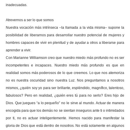
inadecuadas.
Atrevernos a ser lo que somos
Nuestra vocación más intrínseca –la llamada a la vida misma– supone la
posibilidad de liberarnos para desarrollar nuestro potencial de mujeres y
hombres capaces de vivir en plenitud y de ayudar a otros a liberarse para
aprender a vivir.
Con Marianne Williamson creo que nuestro miedo más profundo no es ser
incompetentes e incapaces. Nuestro miedo más profundo es que en
realidad somos más poderosos de lo que creemos. Lo que nos atemoriza
no es nuestra oscuridad sino nuestra Luz. Nos preguntamos a nosotros
mismos, ¿quién soy yo para ser brillante, espléndido, magnífico, talentoso,
fabulosos? Pero en realidad, ¿quién eres tú para no serlo? Eres hijo de
Dios. Que juegues “a lo pequeño” no le sirve al mundo. Actuar de manera
encogida para que los demás no se sientan inseguros ante ti o intimidados
por ti, no es actuar inteligentemente. Hemos nacido para manifestar la
gloria de Dios que está dentro de nosotros. No está solamente en algunos