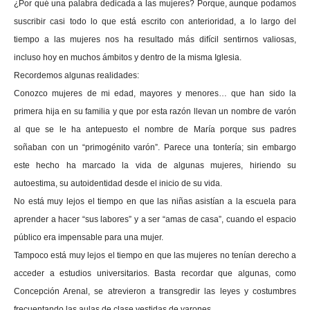
¿Por qué una palabra dedicada a las mujeres? Porque, aunque podamos
suscribir casi todo lo que está escrito con anterioridad, a lo largo del
tiempo a las mujeres nos ha resultado más difícil sentirnos valiosas,
incluso hoy en muchos ámbitos y dentro de la misma Iglesia.
Recordemos algunas realidades:
Conozco mujeres de mi edad, mayores y menores… que han sido la
primera hija en su familia y que por esta razón llevan un nombre de varón
al que se le ha antepuesto el nombre de María porque sus padres
soñaban con un “primogénito varón”. Parece una tontería; sin embargo
este hecho ha marcado la vida de algunas mujeres, hiriendo su
autoestima, su autoidentidad desde el inicio de su vida.
No está muy lejos el tiempo en que las niñas asistían a la escuela para
aprender a hacer “sus labores” y a ser “amas de casa”, cuando el espacio
público era impensable para una mujer.
Tampoco está muy lejos el tiempo en que las mujeres no tenían derecho a
acceder a estudios universitarios. Basta recordar que algunas, como
Concepción Arenal, se atrevieron a transgredir las leyes y costumbres
frecuentando las aulas de clase vestidas de varones.