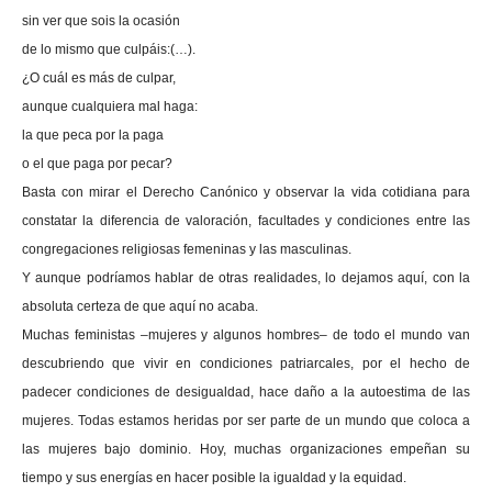
sin ver que sois la ocasión
de lo mismo que culpáis:(…).
¿O cuál es más de culpar,
aunque cualquiera mal haga:
la que peca por la paga
o el que paga por pecar?
Basta con mirar el Derecho Canónico y observar la vida cotidiana para
constatar la diferencia de valoración, facultades y condiciones entre las
congregaciones religiosas femeninas y las masculinas.
Y aunque podríamos hablar de otras realidades, lo dejamos aquí, con la
absoluta certeza de que aquí no acaba.
Muchas feministas –mujeres y algunos hombres– de todo el mundo van
descubriendo que vivir en condiciones patriarcales, por el hecho de
padecer condiciones de desigualdad, hace daño a la autoestima de las
mujeres. Todas estamos heridas por ser parte de un mundo que coloca a
las mujeres bajo dominio. Hoy, muchas organizaciones empeñan su
tiempo y sus energías en hacer posible la igualdad y la equidad.