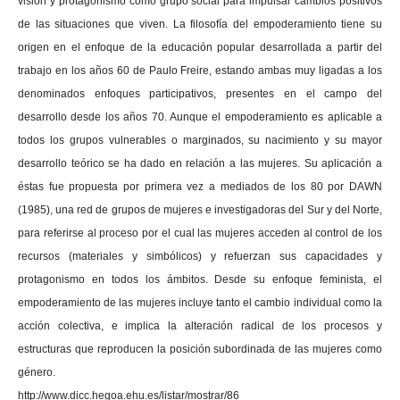
visión y protagonismo como grupo social para impulsar cambios positivos
de las situaciones que viven. La filosofía del empoderamiento tiene su
origen en el enfoque de la educación popular desarrollada a partir del
trabajo en los años 60 de Paulo Freire, estando ambas muy ligadas a los
denominados enfoques participativos, presentes en el campo del
desarrollo desde los años 70. Aunque el empoderamiento es aplicable a
todos los grupos vulnerables o marginados, su nacimiento y su mayor
desarrollo teórico se ha dado en relación a las mujeres. Su aplicación a
éstas fue propuesta por primera vez a mediados de los 80 por DAWN
(1985), una red de grupos de mujeres e investigadoras del Sur y del Norte,
para referirse al proceso por el cual las mujeres acceden al control de los
recursos (materiales y simbólicos) y refuerzan sus capacidades y
protagonismo en todos los ámbitos. Desde su enfoque feminista, el
empoderamiento de las mujeres incluye tanto el cambio individual como la
acción colectiva, e implica la alteración radical de los procesos y
estructuras que reproducen la posición subordinada de las mujeres como
género.
http://www.dicc.hegoa.ehu.es/listar/mostrar/86