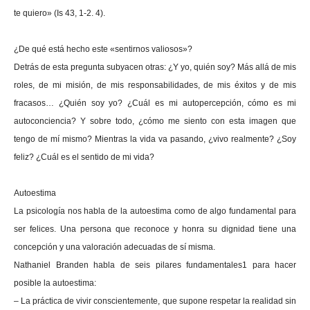
te quiero» (Is 43, 1-2. 4).
¿De qué está hecho este «sentirnos valiosos»?
Detrás de esta pregunta subyacen otras: ¿Y yo, quién soy? Más allá de mis
roles, de mi misión, de mis responsabilidades, de mis éxitos y de mis
fracasos… ¿Quién soy yo? ¿Cuál es mi autopercepción, cómo es mi
autoconciencia? Y sobre todo, ¿cómo me siento con esta imagen que
tengo de mí mismo? Mientras la vida va pasando, ¿vivo realmente? ¿Soy
feliz? ¿Cuál es el sentido de mi vida?
Autoestima
La psicología nos habla de la autoestima como de algo fundamental para
ser felices. Una persona que reconoce y honra su dignidad tiene una
concepción y una valoración adecuadas de sí misma.
Nathaniel Branden habla de seis pilares fundamentales1 para hacer
posible la autoestima:
– La práctica de vivir conscientemente, que supone respetar la realidad sin