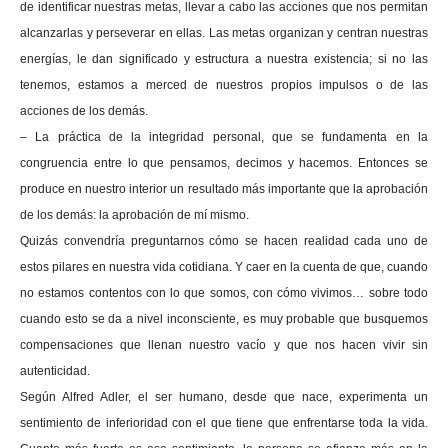
de identificar nuestras metas, llevar a cabo las acciones que nos permitan
alcanzarlas y perseverar en ellas. Las metas organizan y centran nuestras
energías, le dan significado y estructura a nuestra existencia; si no las
tenemos, estamos a merced de nuestros propios impulsos o de las
acciones de los demás.
– La práctica de la integridad personal, que se fundamenta en la
congruencia entre lo que pensamos, decimos y hacemos. Entonces se
produce en nuestro interior un resultado más importante que la aprobación
de los demás: la aprobación de mí mismo.
Quizás convendría preguntarnos cómo se hacen realidad cada uno de
estos pilares en nuestra vida cotidiana. Y caer en la cuenta de que, cuando
no estamos contentos con lo que somos, con cómo vivimos… sobre todo
cuando esto se da a nivel inconsciente, es muy probable que busquemos
compensaciones que llenan nuestro vacío y que nos hacen vivir sin
autenticidad.
Según Alfred Adler, el ser humano, desde que nace, experimenta un
sentimiento de inferioridad con el que tiene que enfrentarse toda la vida.