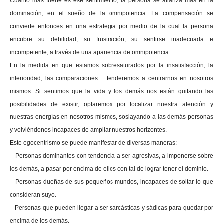
Cuanto más fuerte es ese sentimiento, la persona se afianza más en la
dominación, en el sueño de la omnipotencia. La compensación se
convierte entonces en una estrategia por medio de la cual la persona
encubre su debilidad, su frustración, su sentirse inadecuada e
incompetente, a través de una apariencia de omnipotencia.
En la medida en que estamos sobresaturados por la insatisfacción, la
inferioridad, las comparaciones… tenderemos a centrarnos en nosotros
mismos. Si sentimos que la vida y los demás nos están quitando las
posibilidades de existir, optaremos por focalizar nuestra atención y
nuestras energías en nosotros mismos, soslayando a las demás personas
y volviéndonos incapaces de ampliar nuestros horizontes.
Este egocentrismo se puede manifestar de diversas maneras:
– Personas dominantes con tendencia a ser agresivas, a imponerse sobre
los demás, a pasar por encima de ellos con tal de lograr tener el dominio.
– Personas dueñas de sus pequeños mundos, incapaces de soltar lo que
consideran suyo.
– Personas que pueden llegar a ser sarcásticas y sádicas para quedar por
encima de los demás.