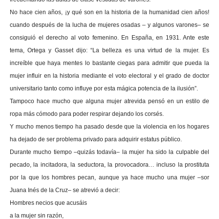
No hace cien años, ¡y qué son en la historia de la humanidad cien años!
cuando después de la lucha de mujeres osadas – y algunos varones– se
consiguió el derecho al voto femenino. En España, en 1931. Ante este
tema, Ortega y Gasset dijo: “La belleza es una virtud de la mujer. Es
increíble que haya mentes lo bastante ciegas para admitir que pueda la
mujer influir en la historia mediante el voto electoral y el grado de doctor
universitario tanto como influye por esta mágica potencia de la ilusión”.
Tampoco hace mucho que alguna mujer atrevida pensó en un estilo de
ropa más cómodo para poder respirar dejando los corsés.
Y mucho menos tiempo ha pasado desde que la violencia en los hogares
ha dejado de ser problema privado para adquirir estatus público.
Durante mucho tiempo –quizás todavía– la mujer ha sido la culpable del
pecado, la incitadora, la seductora, la provocadora… incluso la prostituta
por la que los hombres pecan, aunque ya hace mucho una mujer –sor
Juana Inés de la Cruz– se atrevió a decir:
Hombres necios que acusáis
a la mujer sin razón,