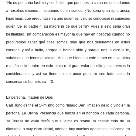
“No es pequeña lástima y confusión que por nuestra culpa no entendamos
a nosotros mismos ni sepamos quien somos. ¿No sería gran ignorancia,
hijas mías, que preguntasen a uno quién es, y no se conociese ni supieses
quién fue su padre ni su madre ni de qué tierra? Pues si esto sería gran
bestialidad, sin comparación es mayor la que hay en nosotras cuando no
procuramos saber qué cosa somos, sino que nos detenemos en estos
cuerpos, y así a bulto, porque lo hemos oído y porque nos lo dice la fe,
sabemos que tenemos almas. Mas qué bienes puede haber en esta alma
o quién está dentro en esta alma o el gran valor de ella, pocas veces lo
consideramos; y así se tiene en tan poco procurar con todo cuidado
conservar su hermosura…”3.
La persona, imagen de Dios
Carl Jung define el Sí-mismo como “imago Dei”, imagen de lo divino en la
persona. La Divina Presencia que habita en el hondón de cada persona.
Ya Teresa de Ávila decía que el alma es “como un castillo todo de un
diamante o muy claro cristal, adonde hay muchos aposentos, así como en