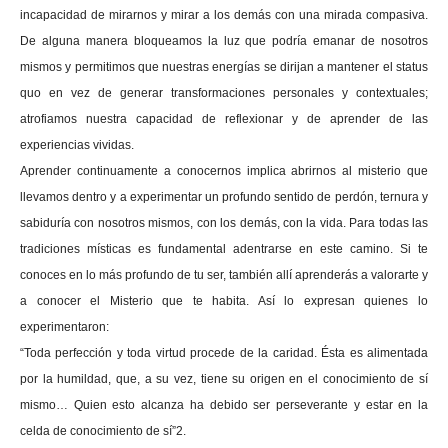
incapacidad de mirarnos y mirar a los demás con una mirada compasiva.
De alguna manera bloqueamos la luz que podría emanar de nosotros
mismos y permitimos que nuestras energías se dirijan a mantener el status
quo en vez de generar transformaciones personales y contextuales;
atrofiamos nuestra capacidad de reflexionar y de aprender de las
experiencias vividas.
Aprender continuamente a conocernos implica abrirnos al misterio que
llevamos dentro y a experimentar un profundo sentido de perdón, ternura y
sabiduría con nosotros mismos, con los demás, con la vida. Para todas las
tradiciones místicas es fundamental adentrarse en este camino. Si te
conoces en lo más profundo de tu ser, también allí aprenderás a valorarte y
a conocer el Misterio que te habita. Así lo expresan quienes lo
experimentaron:
“Toda perfección y toda virtud procede de la caridad. Ésta es alimentada
por la humildad, que, a su vez, tiene su origen en el conocimiento de sí
mismo… Quien esto alcanza ha debido ser perseverante y estar en la
celda de conocimiento de sí”2.