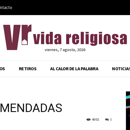
ntacto
viernes, 7 agosto, 2026
OS
RETIROS
AL CALOR DE LA PALABRA
NOTICIA
OMENDADAS
4955
0