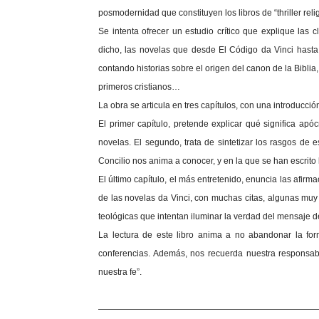
posmodernidad que constituyen los libros de “thriller reli
Se intenta ofrecer un estudio crítico que explique las 
dicho, las novelas que desde El Código da Vinci hasta n
contando historias sobre el origen del canon de la Biblia
primeros cristianos…
La obra se articula en tres capítulos, con una introducció
El primer capítulo, pretende explicar qué significa apócr
novelas. El segundo, trata de sintetizar los rasgos de
Concilio nos anima a conocer, y en la que se han escrito l
El último capítulo, el más entretenido, enuncia las afir
de las novelas da Vinci, con muchas citas, algunas muy
teológicas que intentan iluminar la verdad del mensaje de
La lectura de este libro anima a no abandonar la form
conferencias. Además, nos recuerda nuestra responsab
nuestra fe”.
—————————————————————————