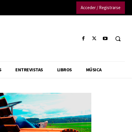
Acceder / Registrarse
S
ENTREVISTAS
LIBROS
MÚSICA