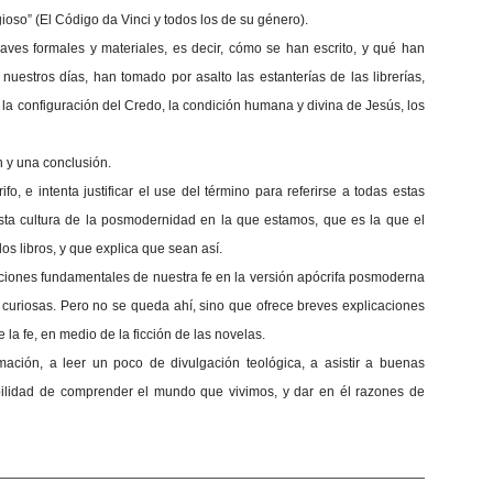
gioso” (El Código da Vinci y todos los de su género).
claves formales y materiales, es decir, cómo se han escrito, y qué han
uestros días, han tomado por asalto las estanterías de las librerías,
, la configuración del Credo, la condición humana y divina de Jesús, los
n y una conclusión.
ifo, e intenta justificar el use del término para referirse a todas estas
 esta cultura de la posmodernidad en la que estamos, que es la que el
os libros, y que explica que sean así.
maciones fundamentales de nuestra fe en la versión apócrifa posmoderna
 curiosas. Pero no se queda ahí, sino que ofrece breves explicaciones
 la fe, en medio de la ficción de las novelas.
ación, a leer un poco de divulgación teológica, a asistir a buenas
ilidad de comprender el mundo que vivimos, y dar en él razones de
—————————————————————————————————