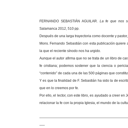
FERNANDO SEBASTIÁN AGUILAR.
La fe que nos sa
Salamanca 2012, 510 pp.
Después de una larga trayectoria como docente y pastor, 
Mons. Fernando Sebastián con esta publicación quiere ap
la que el reciente sínodo nos ha urgido.
Aunque el autor afirma que no se trata de un libro de car
fe cristiana; podemos sostener que la ciencia o pericia
“contenido” de cada una de las 500 páginas que constitu
Y es que la finalidad de F. Sebastián ha sido la de escri
que en lo creemos por fe.
Por ello, el lector, con este libro, es ayudado a creer en
relacionar la fe con la propia Iglesia, el mundo de la cultu
—————————————————————————
—–