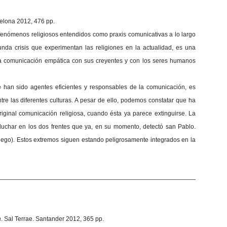
elona 2012, 476 pp.
 fenómenos religiosos entendidos como praxis comunicativas a lo largo
funda crisis que experimentan las religiones en la actualidad, es una
na comunicación empática con sus creyentes y con los seres humanos
 han sido agentes eficientes y responsables de la comunicación, es
e las diferentes culturas. A pesar de ello, podemos constatar que ha
riginal comunicación religiosa, cuando ésta ya parece extinguirse. La
luchar en los dos frentes que ya, en su momento, detectó san Pablo.
griego). Estos extremos siguen estando peligrosamente integrados en la
—————————————————————————————————
a
. Sal Terrae. Santander 2012, 365 pp.