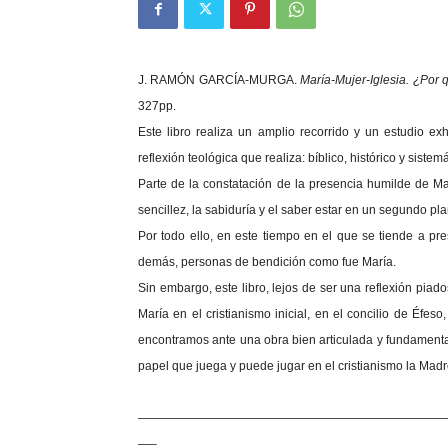
J. RAMÓN GARCÍA-MURGA.
María-Mujer-Iglesia. ¿Por 
327pp.
Este libro realiza un amplio recorrido y un estudio ex
reflexión teológica que realiza: bíblico, histórico y sistemá
Parte de la constatación de la presencia humilde de Ma
sencillez, la sabiduría y el saber estar en un segundo pla
Por todo ello, en este tiempo en el que se tiende a pre
demás, personas de bendición como fue María.
Sin embargo, este libro, lejos de ser una reflexión piad
María en el cristianismo inicial, en el concilio de Éfe
encontramos ante una obra bien articulada y fundament
papel que juega y puede jugar en el cristianismo la Madr
—————————————————————————
—–