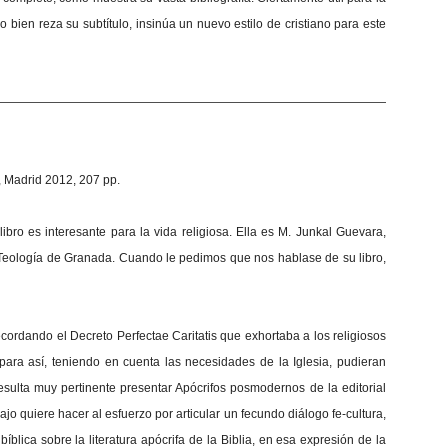
bien reza su subtítulo, insinúa un nuevo estilo de cristiano para este
—————————————————————————————————
, Madrid 2012, 207 pp.
bro es interesante para la vida religiosa. Ella es M. Junkal Guevara,
 Teología de Granada. Cuando le pedimos que nos hablase de su libro,
cordando el Decreto Perfectae Caritatis que exhortaba a los religiosos
para así, teniendo en cuenta las necesidades de la Iglesia, pudieran
sulta muy pertinente presentar Apócrifos posmodernos de la editorial
bajo quiere hacer al esfuerzo por articular un fecundo diálogo fe-cultura,
íblica sobre la literatura apócrifa de la Biblia, en esa expresión de la