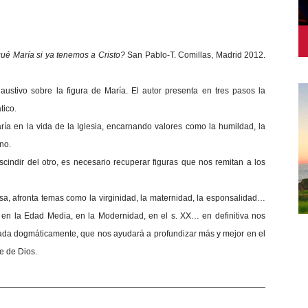
qué María si ya tenemos a Cristo?
San Pablo-T. Comillas, Madrid 2012.
haustivo sobre la figura de María. El autor presenta en tres pasos la
tico.
ría en la vida de la Iglesia, encarnando valores como la humildad, la
no.
scindir del otro, es necesario recuperar figuras que nos remitan a los
osa, afronta temas como la virginidad, la maternidad, la esponsalidad…
so, en la Edad Media, en la Modernidad, en el s. XX… en definitiva nos
ada dogmáticamente, que nos ayudará a profundizar más y mejor en el
e de Dios.
—————————————————————————————————