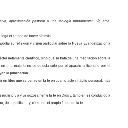
lva, aproximación pastoral a una teología fundamenta
l
. Sígueme,
llega el tiempo de hacer síntesis.
ortar su reflexión y visión particular sobre la Nueva Evangelización a
ácter netamente científico, sino que se trata de una meditación sobre la
 en una materia no se detecta sólo por el aparato crítico sino por el
yen la publicación.
bir un libro que se centre en la fe en cuanto acto y hábito personal, más
 Jesucristo y a vivir gozosamente la fe en Dios y, también es conducido a
ra, de la política… y, cómo no, el propio futuro de la fe.
—————————————————————————————————