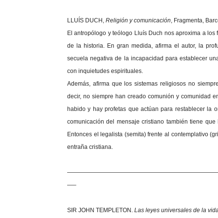
LLUÍS DUCH,
Religión y comunicación
, Fragmenta, Barc
El antropólogo y teólogo Lluís Duch nos aproxima a los
de la historia. En gran medida, afirma el autor, la pro
secuela negativa de la incapacidad para establecer u
con inquietudes espirituales.
Además, afirma que los sistemas religiosos no siempre
decir, no siempre han creado comunión y comunidad entr
habido y hay profetas que actúan para restablecer la o
comunicación del mensaje cristiano también tiene que 
Entonces el legalista (semita) frente al contemplativo (
entraña cristiana.
—————————————————————————
—–
SIR JOHN TEMPLETON.
Las leyes universales de la vid