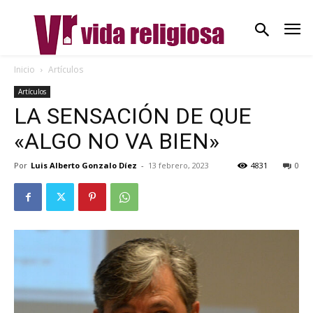
Inicio
Artículos
Artículos
LA SENSACIÓN DE QUE
«ALGO NO VA BIEN»
Por
Luis Alberto Gonzalo Díez
-
13 febrero, 2023
4831
0