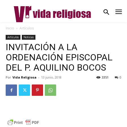
Inicio
Artículos
Artículos
Noticias
INVITACIÓN A LA
ORDENACIÓN EPISCOPAL
DEL P. AQUILINO BOCOS
Por
Vida Religiosa
-
13 junio, 2018
3351
0