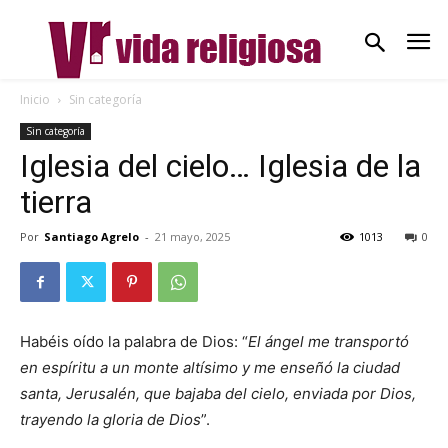
Inicio
Sin categoría
Sin categoría
Iglesia del cielo… Iglesia de la
tierra
Por
Santiago Agrelo
-
21 mayo, 2025
1013
0
Habéis oído la palabra de Dios: “
El ángel me transportó
en espíritu a un monte altísimo y me enseñó la ciudad
santa, Jerusalén, que bajaba del cielo, enviada por Dios,
trayendo la gloria de Dios
”.