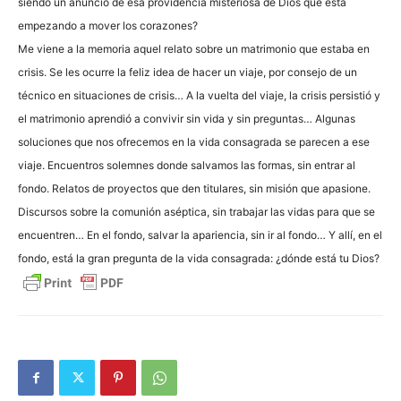
siendo un anuncio de esa providencia misteriosa de Dios que está
empezando a mover los corazones?
Me viene a la memoria aquel relato sobre un matrimonio que estaba en
crisis. Se les ocurre la feliz idea de hacer un viaje, por consejo de un
técnico en situaciones de crisis… A la vuelta del viaje, la crisis persistió y
el matrimonio aprendió a convivir sin vida y sin preguntas… Algunas
soluciones que nos ofrecemos en la vida consagrada se parecen a ese
viaje. Encuentros solemnes donde salvamos las formas, sin entrar al
fondo. Relatos de proyectos que den titulares, sin misión que apasione.
Discursos sobre la comunión aséptica, sin trabajar las vidas para que se
encuentren… En el fondo, salvar la apariencia, sin ir al fondo… Y allí, en el
fondo, está la gran pregunta de la vida consagrada: ¿dónde está tu Dios?