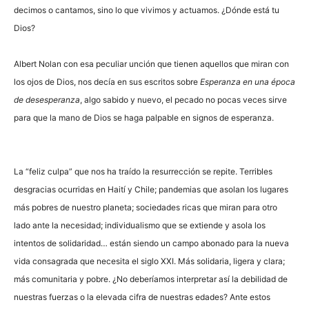
decimos o cantamos, sino lo que vivimos y actuamos. ¿Dónde está tu
Dios?
Albert Nolan con esa peculiar unción que tienen aquellos que miran con
los ojos de Dios, nos decía en sus escritos sobre
Esperanza en una época
de desesperanza
, algo sabido y nuevo, el pecado no pocas veces sirve
para que la mano de Dios se haga palpable en signos de esperanza.
La “feliz culpa” que nos ha traído la resurrección se repite. Terribles
desgracias ocurridas en Haití y Chile; pandemias que asolan los lugares
más pobres de nuestro planeta; sociedades ricas que miran para otro
lado ante la necesidad; individualismo que se extiende y asola los
intentos de solidaridad… están siendo un campo abonado para la nueva
vida consagrada que necesita el siglo XXI. Más solidaria, ligera y clara;
más comunitaria y pobre. ¿No deberíamos interpretar así la debilidad de
nuestras fuerzas o la elevada cifra de nuestras edades? Ante estos