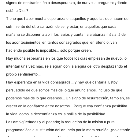
signos de contradicción o desesperanza, de nuevo la pregunta: ¿dónde
está tu Dios?
Tiene que haber mucha esperanza en aquellos y aquellas que hacen del
sufrimiento del otro su razón de ser y estar; en aquellos que cada
mañana se disponen a abrir los labios y cantar la alabanza más allá de
los acontecimientos; en tantos consagrados que, en silencio, van
haciendo posible lo imposible… sólo porque creen.
Hay mucha esperanza en los que todos los días empiezan de nuevo, lo
intentan una vez más, se alegran con la alegría del otro desplazando el
propio sentimiento…
Hay esperanza en la vida consagrada… y hay que cantarla. Estoy
persuadido de que somos más de lo que anunciamos. Incluso de que
podemos más de lo que creemos… Un signo de resurrección, también, es
crecer en la confianza entre nosotros… Porque esa confianza posibilita
la vida, como la desconfianza es la polilla de la posibilidad.
Las ambigüedades y el pecado; la reducción de la misión a pura
programación; la sustitución del anuncio por la mera reunión, ¿no estarán