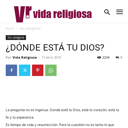
Inicio
Sin categoría
Sin categoría
¿DÓNDE ESTÁ TU DIOS?
Por
Vida Religiosa
-
17 abril, 2010
2234
0
La pregunta no es ingenua. Donde esté tu Dios, está tu corazón, está tu
fe y tu esperanza.
Es tiempo de vida y resurrección. Pero la cuestión no es tanto lo que