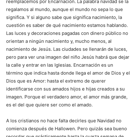
reemplacemos por Encarnación. La palabra navidad se la
regalamos al mundo, aunque el mundo no sepa lo que
significa. Y si alguno sabe que significa nacimiento, la
cuestión es saber de qué nacimiento estamos hablando.
Las luces y decoraciones pagadas con dinero público no
orientan a ningún nacimiento y, mucho menos, al
nacimiento de Jesús. Las ciudades se llenarán de luces,
pero para ver una imagen del niño Jesús habrá que dejar
la calle y entrar en las Iglesias. Encarnación es un
término que indica hasta donde llega el amor de Dios y el
Dios que es Amor: hasta el extremo de querer
identificarse con sus amados hijos e hijas creados a su
imagen. Porque el verdadero amor, el amor más grande,
es el del que quiere ser como el amado.
A los cristianos no hace falta decirles que Navidad no
comienza después de Hallowen. Pero quizás sea bueno
recordar que prácticamente hasta la cuarta semana de