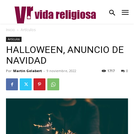
Inicio
Artículos
Artículos
HALLOWEEN, ANUNCIO DE
NAVIDAD
Por
Martin Gelabert
-
9 noviembre, 2022
1717
0