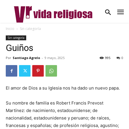
Inicio
Sin categoría
Sin categoría
Guiños
Por
Santiago Agrelo
-
9 mayo, 2025
995
0
El amor de Dios a su Iglesia nos ha dado un nuevo papa.
Su nombre de familia es Robert Francis Prevost
Martínez: de nacimiento, estadounidense; de
nacionalidad, estadounidense y peruano; de raíces,
francesas y españolas; de profesión religiosa, agustino;