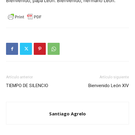
Bienvenido, papa León. Bienvenido, hermano León.
Artículo anterior
Artículo siguiente
TIEMPO DE SILENCIO
Bienvenido León XIV
Santiago Agrelo