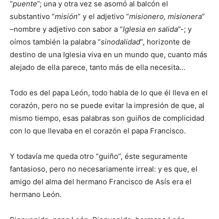
“
puente
”; una y otra vez se asomó al balcón el
substantivo “
misión
” y el adjetivo “
misionero, misionera
”
–nombre y adjetivo con sabor a “
Iglesia en salida
”-; y
oímos también la palabra “
sinodalidad
”, horizonte de
destino de una Iglesia viva en un mundo que, cuanto más
alejado de ella parece, tanto más de ella necesita…
Todo es del papa León, todo habla de lo que él lleva en el
corazón, pero no se puede evitar la impresión de que, al
mismo tiempo, esas palabras son guiños de complicidad
con lo que llevaba en el corazón el papa Francisco.
Y todavía me queda otro “guiño”, éste seguramente
fantasioso, pero no necesariamente irreal: y es que, el
amigo del alma del hermano Francisco de Asís era el
hermano León.