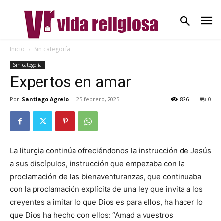
Inicio
Sin categoría
Sin categoría
Expertos en amar
Por
Santiago Agrelo
-
25 febrero, 2025
826
0
La liturgia continúa ofreciéndonos la instrucción de Jesús
a sus discípulos, instrucción que empezaba con la
proclamación de las bienaventuranzas, que continuaba
con la proclamación explícita de una ley que invita a los
creyentes a imitar lo que Dios es para ellos, ha hacer lo
que Dios ha hecho con ellos: “Amad a vuestros