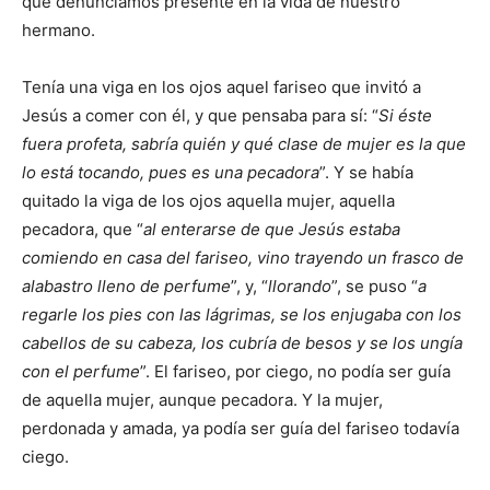
que denunciamos presente en la vida de nuestro
hermano.
Tenía una viga en los ojos aquel fariseo que invitó a
Jesús a comer con él, y que pensaba para sí: “
Si éste
fuera profeta, sabría quién y qué clase de mujer es la que
lo está tocando, pues es una pecadora
”. Y se había
quitado la viga de los ojos aquella mujer, aquella
pecadora, que “
al enterarse de que Jesús estaba
comiendo en casa del fariseo, vino trayendo un frasco de
alabastro lleno de perfume
”, y, “
llorando
”, se puso “
a
regarle los pies con las lágrimas, se los enjugaba con los
cabellos de su cabeza, los cubría de besos y se los ungía
con el perfume
”. El fariseo, por ciego, no podía ser guía
de aquella mujer, aunque pecadora. Y la mujer,
perdonada y amada, ya podía ser guía del fariseo todavía
ciego.