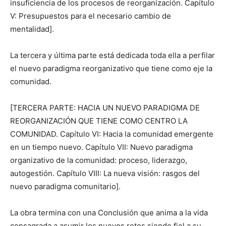
insuficiencia de los procesos de reorganización. Capítulo
V: Presupuestos para el necesario cambio de
mentalidad].
La tercera y última parte está dedicada toda ella a perfilar
el nuevo paradigma reorganizativo que tiene como eje la
comunidad.
[TERCERA PARTE: HACIA UN NUEVO PARADIGMA DE
REORGANIZACIÓN QUE TIENE COMO CENTRO LA
COMUNIDAD. Capítulo VI: Hacia la comunidad emergente
en un tiempo nuevo. Capítulo VII: Nuevo paradigma
organizativo de la comunidad: proceso, liderazgo,
autogestión. Capítulo VIII: La nueva visión: rasgos del
nuevo paradigma comunitario].
La obra termina con una Conclusión que anima a la vida
consagrada a asumir los nuevos retos siendo fiel a su