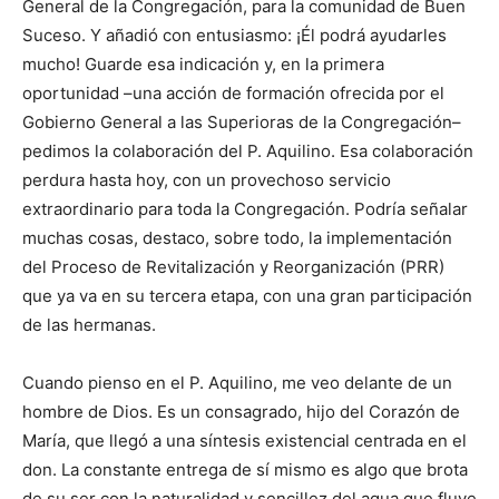
General de la Congregación, para la comunidad de Buen
Suceso. Y añadió con entusiasmo: ¡Él podrá ayudarles
mucho! Guarde esa indicación y, en la primera
oportunidad –una acción de formación ofrecida por el
Gobierno General a las Superioras de la Congregación–
pedimos la colaboración del P. Aquilino. Esa colaboración
perdura hasta hoy, con un provechoso servicio
extraordinario para toda la Congregación. Podría señalar
muchas cosas, destaco, sobre todo, la implementación
del Proceso de Revitalización y Reorganización (PRR)
que ya va en su tercera etapa, con una gran participación
de las hermanas.
Cuando pienso en el P. Aquilino, me veo delante de un
hombre de Dios. Es un consagrado, hijo del Corazón de
María, que llegó a una síntesis existencial centrada en el
don. La constante entrega de sí mismo es algo que brota
de su ser con la naturalidad y sencillez del agua que fluye