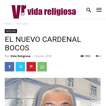
Inicio
Artículos
Artículos
EL NUEVO CARDENAL
BOCOS
Por
Vida Religiosa
-
14 junio, 2018
1892
0