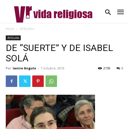
Inicio
Artículos
Artículos
DE “SUERTE” Y DE ISABEL
SOLÁ
Por
Ianire Angulo
-
7 octubre, 2016
2159
0