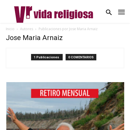
Inicio
Autores
Publicaciones por Jose Maria Arnaiz
Jose Maria Arnaiz
1 Publicaciones
0 COMENTARIOS