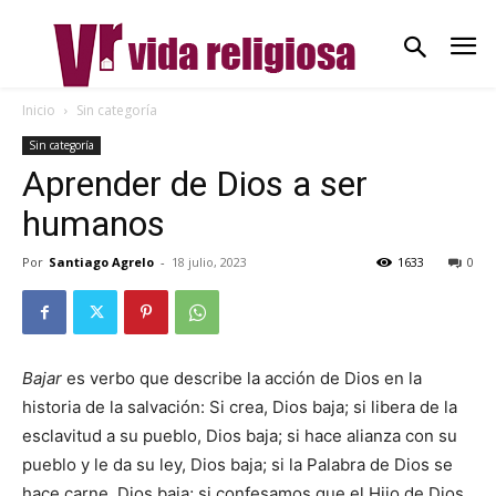
Inicio
Sin categoría
Sin categoría
Aprender de Dios a ser
humanos
Por
Santiago Agrelo
-
18 julio, 2023
1633
0
Bajar
es verbo que describe la acción de Dios en la
historia de la salvación: Si crea, Dios baja; si libera de la
esclavitud a su pueblo, Dios baja; si hace alianza con su
pueblo y le da su ley, Dios baja; si la Palabra de Dios se
hace carne, Dios baja; si confesamos que el Hijo de Dios