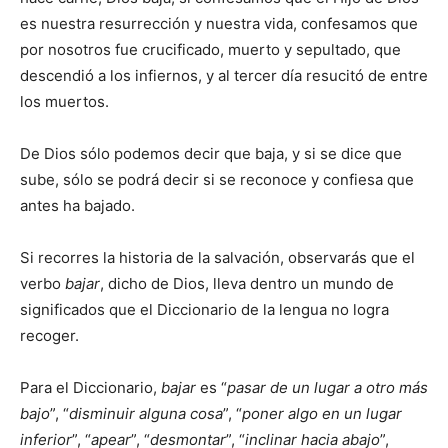
es nuestra resurrección y nuestra vida, confesamos que
por nosotros fue crucificado, muerto y sepultado, que
descendió a los infiernos, y al tercer día resucitó de entre
los muertos.
De Dios sólo podemos decir que baja, y si se dice que
sube, sólo se podrá decir si se reconoce y confiesa que
antes ha bajado.
Si recorres la historia de la salvación, observarás que el
verbo
bajar
, dicho de Dios, lleva dentro un mundo de
significados que el Diccionario de la lengua no logra
recoger.
Para el Diccionario,
bajar
es “
pasar de un lugar a otro más
bajo
”, “
disminuir alguna cosa
”, “
poner algo en un lugar
inferior
”, “
apear
”, “
desmontar
”, “
inclinar hacia abajo
”,