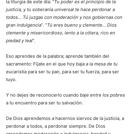
la liturgia de este día: “
Tu poder es el principio de la
justicia, y tu soberanía universal te hace perdonar a
todos… Tú juzgas con moderación y nos gobiernas con
gran indulgencia
”. “
Tú eres bueno y clemente… Dios
clemente y misericordioso, lento a la cólera, rico en
piedad y leal
”.
Eso aprendes de la palabra; aprende también del
sacramento: Fíjate en el que hoy
baja
a la mesa de tu
eucaristía
para ser tu pan, para ser tu fuerza, para ser
tuyo.
Y no dejes de reconocerlo cuando
baje entre los pobres
a tu encuentro para ser tu salvación.
De Dios aprendemos a hacernos siervos de la justicia, a
perdonar a todos, a perdonar siempre. De Dios
aprendemos moderación e indulgencia, bondad y