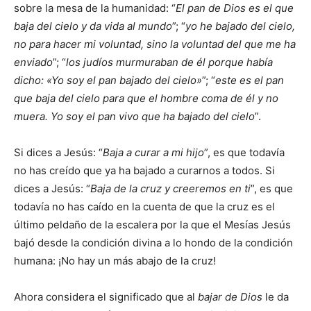
sobre la mesa de la humanidad: “
El pan de Dios es el que
baja del cielo y da vida al mundo
”; “
yo he bajado del cielo,
no para hacer mi voluntad, sino la voluntad del que me ha
enviado
”; “
los judíos murmuraban de él porque había
dicho: «Yo soy el pan bajado del cielo»
”; “
este es el pan
que baja del cielo para que el hombre coma de él y no
muera. Yo soy el pan vivo que ha bajado del cielo
”.
Si dices a Jesús: “
Baja
a curar a mi hijo
”, es que todavía
no has creído que ya ha bajado a curarnos a todos. Si
dices a Jesús: “
Baja de la cruz y creeremos en ti
”, es que
todavía no has caído en la cuenta de que la cruz es el
último peldaño de la escalera por la que el Mesías Jesús
bajó desde la condición divina a lo hondo de la condición
humana: ¡No hay un más abajo de la cruz!
Ahora considera el significado que al
bajar de Dios
le da