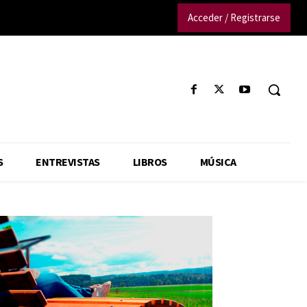
Acceder / Registrarse
S
ENTREVISTAS
LIBROS
MÚSICA