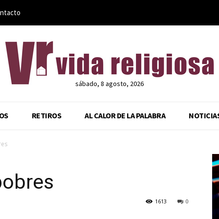
ntacto
sábado, 8 agosto, 2026
OS
RETIROS
AL CALOR DE LA PALABRA
NOTICIA
res
 pobres
1613
0