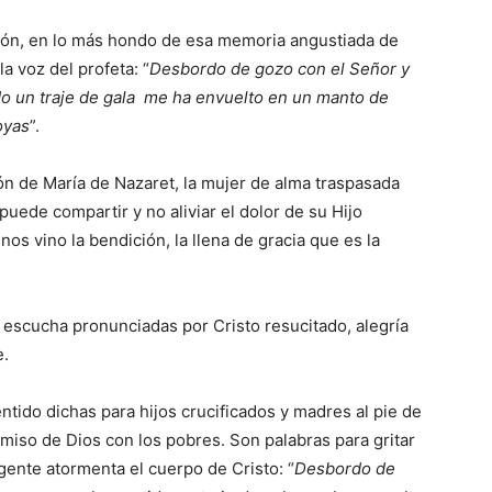
ión, en lo más hondo de esa memoria angustiada de
a voz del profeta: “
Desbordo de gozo con el Señor y
o un traje de gala me ha envuelto en un manto de
oyas
”.
zón de María de Nazaret, la mujer de alma traspasada
uede compartir y no aliviar el dolor de su Hijo
nos vino la bendición, la llena de gracia que es la
s escucha pronunciadas por Cristo resucitado, alegría
e.
ntido dichas para hijos crucificados y madres al pie de
miso de Dios con los pobres. Son palabras para gritar
gente atormenta el cuerpo de Cristo: “
Desbordo de