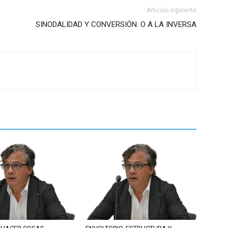
Artículo siguiente
SINODALIDAD Y CONVERSIÓN. O A LA INVERSA