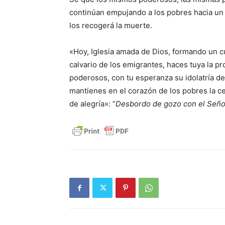
continúan empujando a los pobres hacia un 
los recogerá la muerte.
«Hoy, Iglesia amada de Dios, formando un cu
calvario de los emigrantes, haces tuya la pro
poderosos, con tu esperanza su idolatría del
mantienes en el corazón de los pobres la c
de alegría»: “
Desbordo de gozo con el Seño