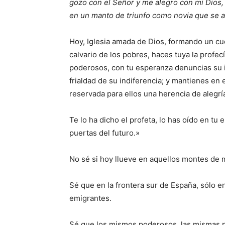
gozo con el Señor y me alegro con mi Dios,
en un manto de triunfo como novia que se 
Hoy, Iglesia amada de Dios, formando un cue
calvario de los pobres, haces tuya la profecí
poderosos, con tu esperanza denuncias su id
frialdad de su indiferencia; y mantienes en
reservada para ellos una herencia de alegrí
Te lo ha dicho el profeta, lo has oído en tu 
puertas del futuro.»
No sé si hoy llueve en aquellos montes de m
Sé que en la frontera sur de España, sólo e
emigrantes.
Sé que los mismos poderosos, las mismas p