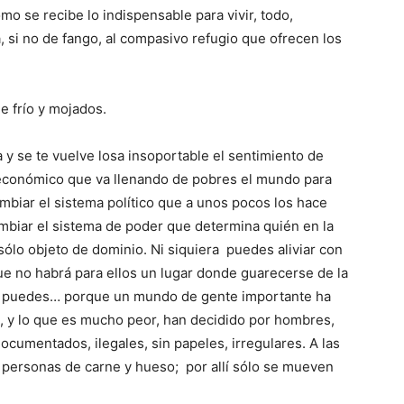
mo se recibe lo indispensable para vivir, todo,
si no de fango, al compasivo refugio que ofrecen los
e frío y mojados.
 y se te vuelve losa insoportable el sentimiento de
económico que va llenando de pobres el mundo para
biar el sistema político que a unos pocos los hace
mbiar el sistema de poder que determina quién en la
ólo objeto de dominio. Ni siquiera puedes aliviar con
que no habrá para ellos un lugar donde guarecerse de la
 no puedes… porque un mundo de gente importante ha
i, y lo que es mucho peor, han decidido por hombres,
ocumentados, ilegales, sin papeles, irregulares. A las
 personas de carne y hueso; por allí sólo se mueven