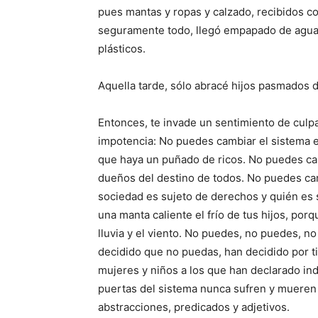
pues mantas y ropas y calzado, recibidos co
seguramente todo, llegó empapado de agua, 
plásticos.
Aquella tarde, sólo abracé hijos pasmados d
Entonces, te invade un sentimiento de culpa
impotencia: No puedes cambiar el sistema 
que haya un puñado de ricos. No puedes cam
dueños del destino de todos. No puedes ca
sociedad es sujeto de derechos y quién es s
una manta caliente el frío de tus hijos, por
lluvia y el viento. No puedes, no puedes,
decidido que no puedas, han decidido por t
mujeres y niños a los que han declarado ind
puertas del sistema nunca sufren y mueren
abstracciones, predicados y adjetivos.