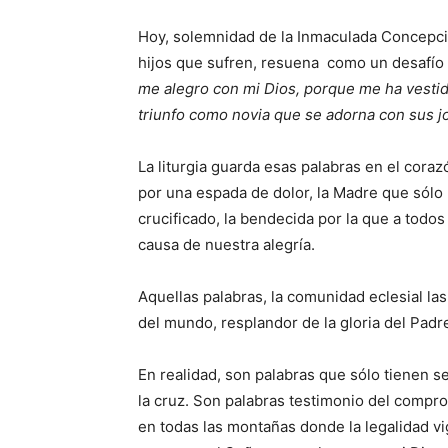
Hoy, solemnidad de la Inmaculada Concepc
hijos que sufren, resuena como un desafío l
me alegro con mi Dios, porque me ha vestid
triunfo como novia que se adorna con sus j
La liturgia guarda esas palabras en el cora
por una espada de dolor, la Madre que sólo p
crucificado, la bendecida por la que a todos 
causa de nuestra alegría.
Aquellas palabras, la comunidad eclesial la
del mundo, resplandor de la gloria del Padr
En realidad, son palabras que sólo tienen se
la cruz. Son palabras testimonio del compro
en todas las montañas donde la legalidad vi