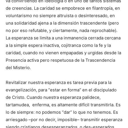
va convirtiendo en ideología o en uno de tantos sistemas
de creencias. La caridad se empobrece en filantropía, en
voluntarismo no siempre altruista o desinteresado, en
una solidaridad ajena a la dimensión trascendente (pero
no por eso refutable, y ciertamente, nada reprochable).
La esperanza se limita a una inmanencia cerrada cercana
a la simple espera inactiva, cojitranca como la fe y la
caridad, cuando no vienen empapadas y urgidas desde la
Presencia activa pero respetuosa de la Trascendencia
del Misterio.
Revitalizar nuestra esperanza es tarea previa para la
evangelización, para “estar en forma” en el discipulado
de Cristo. Cuando nuestra esperanza palidece,
tartamudea, enferma, es altamente difícil transmitirla. Es
lo de siempre: no podemos “dar” lo que no tenemos. Es
arriesgado –por no decir, imposible– transmitir esperanza
siendo cristianos desesperanzados, o des-esperados,