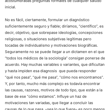
acostumbradas preguntas formales de cualquier saludo
inicial.
No es fácil, ciertamente, formular un diagnóstico
suficientemente seguro y fiable; diríamos, “científico”, es
decir, objetivo, que sobrepase ideologías, concepciones
religiosas, o situaciones subjetivas legítimas pero
tocadas de individualismo y motivaciones biográficas.
Seguramente no se puede llegar a un dictamen en el que
“todos los médicos de la sociología” consigan ponerse de
acuerdo. Hay muchas variables o variantes, que dificultan
y hasta impiden esa diagnosis que pueda responder
“qué nos pasa”, “qué me pasa”, “cómo nos encontramos”.
Y, por tanto, mucho más complejo es todavía encontrar
las causas, razones, motivos de todo tipo, que están a la
base de ese “cómo estamos”. Influye un haz de
motivaciones tan variadas, que llegar a concluir las
causas de lo que pasa, –sea lo que fuere– es poco menos