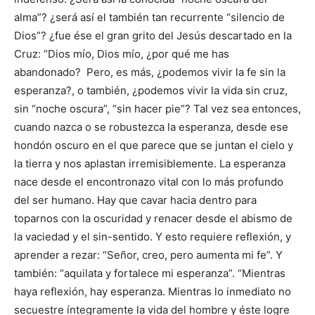
alma”? ¿será así el también tan recurrente “silencio de
Dios”? ¿fue ése el gran grito del Jesús descartado en la
Cruz: “Dios mío, Dios mío, ¿por qué me has
abandonado? Pero, es más, ¿podemos vivir la fe sin la
esperanza?, o también, ¿podemos vivir la vida sin cruz,
sin “noche oscura”, “sin hacer pie”? Tal vez sea entonces,
cuando nazca o se robustezca la esperanza, desde ese
hondón oscuro en el que parece que se juntan el cielo y
la tierra y nos aplastan irremisiblemente. La esperanza
nace desde el encontronazo vital con lo más profundo
del ser humano. Hay que cavar hacia dentro para
toparnos con la oscuridad y renacer desde el abismo de
la vaciedad y el sin-sentido. Y esto requiere reflexión, y
aprender a rezar: “Señor, creo, pero aumenta mi fe”. Y
también: “aquilata y fortalece mi esperanza”. “Mientras
haya reflexión, hay esperanza. Mientras lo inmediato no
secuestre íntegramente la vida del hombre y éste logre