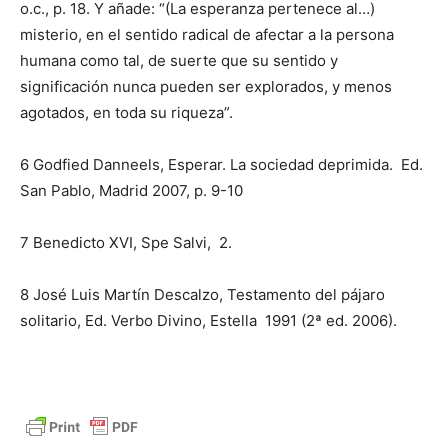
o.c., p. 18. Y añade: “(La esperanza pertenece al…)
misterio, en el sentido radical de afectar a la persona
humana como tal, de suerte que su sentido y
significación nunca pueden ser explorados, y menos
agotados, en toda su riqueza”.
6 Godfied Danneels, Esperar. La sociedad deprimida. Ed.
San Pablo, Madrid 2007, p. 9-10
7 Benedicto XVI, Spe Salvi, 2.
8 José Luis Martín Descalzo, Testamento del pájaro
solitario, Ed. Verbo Divino, Estella 1991 (2ª ed. 2006).