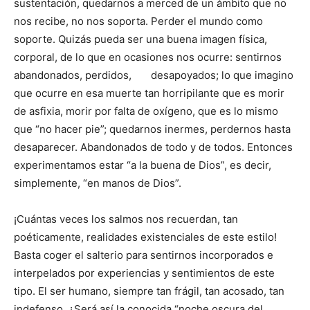
sustentación, quedarnos a merced de un ámbito que no
nos recibe, no nos soporta. Perder el mundo como
soporte. Quizás pueda ser una buena imagen física,
corporal, de lo que en ocasiones nos ocurre: sentirnos
abandonados, perdidos, desapoyados; lo que imagino
que ocurre en esa muerte tan horripilante que es morir
de asfixia, morir por falta de oxígeno, que es lo mismo
que “no hacer pie”; quedarnos inermes, perdernos hasta
desaparecer. Abandonados de todo y de todos. Entonces
experimentamos estar “a la buena de Dios”, es decir,
simplemente, “en manos de Dios”.
¡Cuántas veces los salmos nos recuerdan, tan
poéticamente, realidades existenciales de este estilo!
Basta coger el salterio para sentirnos incorporados e
interpelados por experiencias y sentimientos de este
tipo. El ser humano, siempre tan frágil, tan acosado, tan
indefenso. ¿Será así la conocida “noche oscura del