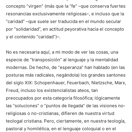
concepto “virgen” (más que la “fe” –que conserva fuertes
resonancias exclusivamente religiosas–, e incluso que la
“caridad” –que suele ser traducida en el mundo secular
por “solidaridad”, en actitud peyorativa hacia el concepto
y el contenido “caridad”)–.
No es necesaria aquí, a mi modo de ver las cosas, una
especie de “transposición” al lenguaje y la mentalidad
modernas. De hecho, de “esperanza” han hablado (en las
posturas más radicales, negándola) los grandes santones
del siglo XIX: Schopenhauer, Feuerbach, Nietzsche, Marx,
Freud, incluso los existencialistas ateos, tan
preocupados por esta categoría filosófica; lógicamente
las “soluciones” o “puntos de llegada” de las visiones no-
religiosas o no-cristianas, difieren de nuestra virtud
teologal cristiana. Pero, ciertamente, en nuestra teología,
pastoral y homilética, en el lenguaje coloquial o en el