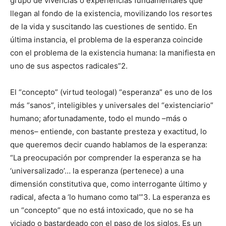
grupo de vivencias o experiencias fundamentales que
llegan al fondo de la existencia, movilizando los resortes
de la vida y suscitando las cuestiones de sentido. En
última instancia, el problema de la esperanza coincide
con el problema de la existencia humana: la manifiesta en
uno de sus aspectos radicales”2.
El “concepto” (virtud teologal) “esperanza” es uno de los
más “sanos”, inteligibles y universales del “existenciario”
humano; afortunadamente, todo el mundo –más o
menos– entiende, con bastante presteza y exactitud, lo
que queremos decir cuando hablamos de la esperanza:
“La preocupación por comprender la esperanza se ha
‘universalizado’… la esperanza (pertenece) a una
dimensión constitutiva que, como interrogante último y
radical, afecta a ‘lo humano como tal’”3. La esperanza es
un “concepto” que no está intoxicado, que no se ha
viciado o bastardeado con el paso de los siglos. Es un