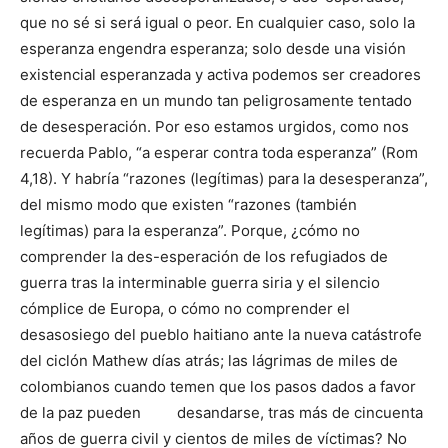
que no sé si será igual o peor. En cualquier caso, solo la
esperanza engendra esperanza; solo desde una visión
existencial esperanzada y activa podemos ser creadores
de esperanza en un mundo tan peligrosamente tentado
de desesperación. Por eso estamos urgidos, como nos
recuerda Pablo, “a esperar contra toda esperanza” (Rom
4,18). Y habría “razones (legítimas) para la desesperanza”,
del mismo modo que existen “razones (también
legítimas) para la esperanza”. Porque, ¿cómo no
comprender la des-esperación de los refugiados de
guerra tras la interminable guerra siria y el silencio
cómplice de Europa, o cómo no comprender el
desasosiego del pueblo haitiano ante la nueva catástrofe
del ciclón Mathew días atrás; las lágrimas de miles de
colombianos cuando temen que los pasos dados a favor
de la paz pueden desandarse, tras más de cincuenta
años de guerra civil y cientos de miles de víctimas? No