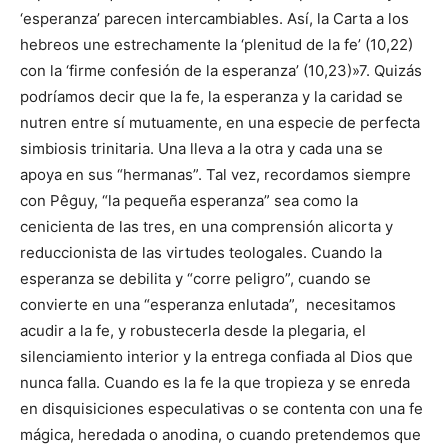
‘esperanza’ parecen intercambiables. Así, la Carta a los
hebreos une estrechamente la ‘plenitud de la fe’ (10,22)
con la ‘firme confesión de la esperanza’ (10,23)»7. Quizás
podríamos decir que la fe, la esperanza y la caridad se
nutren entre sí mutuamente, en una especie de perfecta
simbiosis trinitaria. Una lleva a la otra y cada una se
apoya en sus “hermanas”. Tal vez, recordamos siempre
con Pêguy, “la pequeña esperanza” sea como la
cenicienta de las tres, en una comprensión alicorta y
reduccionista de las virtudes teologales. Cuando la
esperanza se debilita y “corre peligro”, cuando se
convierte en una “esperanza enlutada”, necesitamos
acudir a la fe, y robustecerla desde la plegaria, el
silenciamiento interior y la entrega confiada al Dios que
nunca falla. Cuando es la fe la que tropieza y se enreda
en disquisiciones especulativas o se contenta con una fe
mágica, heredada o anodina, o cuando pretendemos que