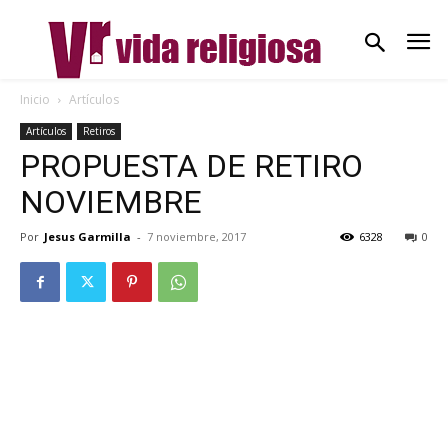
Inicio
Artículos
Artículos
Retiros
PROPUESTA DE RETIRO
NOVIEMBRE
Por
Jesus Garmilla
-
7 noviembre, 2017
6328
0