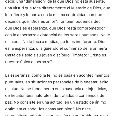
decir, una “dimensión” de la que Dios no está ausente,
una virtud que toca directamente al Misterio de Dios, que
lo refiere y lo narra con la misma centralidad con que
decimos que “Dios es amor”. También podemos decir
que Dios es esperanza, que Dios “está comprometido”
con la esperanza existencial de los seres humanos. No le
es ajena. No le toca a medias, no le es indiferente. Dios
es la esperanza, o, siguiendo el comienzo de la primera
Carta de Pablo a su joven discípulo Timoteo: “Cristo es
nuestra única esperanza”.
La esperanza, como la fe, no se basa en acontecimientos
puntuales, en situaciones personales de bienestar, éxito
o salud. No se fundamenta en la ausencia de injusticias,
de hecatombes naturales, de tratados o consensos de
paz. No consiste en una actitud, en un estado de ánimo
optimista cuando “las cosas van bien”. No nace
automáticamente de la superación de un problema, o de