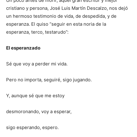
Un poco antes de morir, aquel gran escritor y mejor
cristiano y persona, José Luis Martín Descalzo, nos dejó
un hermoso testimonio de vida, de despedida, y de
esperanza. El quiso “seguir en esta noria de la
esperanza, terco, testarudo”:
El esperanzado
Sé que voy a perder mi vida.
Pero no importa, seguiré, sigo jugando.
Y, aunque sé que me estoy
desmoronando, voy a esperar,
sigo esperando, espero.