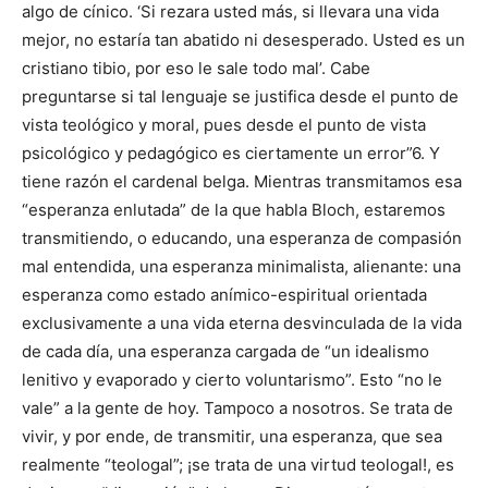
algo de cínico. ‘Si rezara usted más, si llevara una vida
mejor, no estaría tan abatido ni desesperado. Usted es un
cristiano tibio, por eso le sale todo mal’. Cabe
preguntarse si tal lenguaje se justifica desde el punto de
vista teológico y moral, pues desde el punto de vista
psicológico y pedagógico es ciertamente un error”6. Y
tiene razón el cardenal belga. Mientras transmitamos esa
“esperanza enlutada” de la que habla Bloch, estaremos
transmitiendo, o educando, una esperanza de compasión
mal entendida, una esperanza minimalista, alienante: una
esperanza como estado anímico-espiritual orientada
exclusivamente a una vida eterna desvinculada de la vida
de cada día, una esperanza cargada de “un idealismo
lenitivo y evaporado y cierto voluntarismo”. Esto “no le
vale” a la gente de hoy. Tampoco a nosotros. Se trata de
vivir, y por ende, de transmitir, una esperanza, que sea
realmente “teologal”; ¡se trata de una virtud teologal!, es