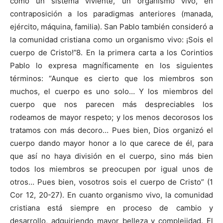
como un sistema viviente, un organismo vivo, en
contraposición a los paradigmas anteriores (manada,
ejército, máquina, familia). San Pablo también consideró a
la comunidad cristiana como un organismo vivo: ¡Sois el
cuerpo de Cristo!”8. En la primera carta a los Corintios
Pablo lo expresa magníficamente en los siguientes
términos: “Aunque es cierto que los miembros son
muchos, el cuerpo es uno solo… Y los miembros del
cuerpo que nos parecen más despreciables los
rodeamos de mayor respeto; y los menos decorosos los
tratamos con más decoro… Pues bien, Dios organizó el
cuerpo dando mayor honor a lo que carece de él, para
que así no haya división en el cuerpo, sino más bien
todos los miembros se preocupen por igual unos de
otros… Pues bien, vosotros sois el cuerpo de Cristo” (1
Cor 12, 20-27). En cuanto organismo vivo, la comunidad
cristiana está siempre en proceso de cambio y
desarrollo, adquiriendo mayor belleza y complejidad. El