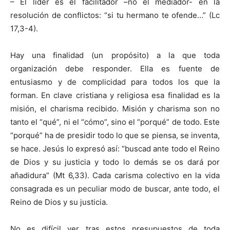
– El líder es el facilitador –no el mediador- en la
resolución de conflictos: “si tu hermano te ofende…” (Lc
17,3-4).
Hay una finalidad (un propósito) a la que toda
organización debe responder. Ella es fuente de
entusiasmo y de complicidad para todos los que la
forman. En clave cristiana y religiosa esa finalidad es la
misión, el charisma recibido. Misión y charisma son no
tanto el “qué”, ni el “cómo”, sino el “porqué” de todo. Este
“porqué” ha de presidir todo lo que se piensa, se inventa,
se hace. Jesús lo expresó así: “buscad ante todo el Reino
de Dios y su justicia y todo lo demás se os dará por
añadidura” (Mt 6,33). Cada carisma colectivo en la vida
consagrada es un peculiar modo de buscar, ante todo, el
Reino de Dios y su justicia.
No es difícil ver tras estos presupuestos de toda