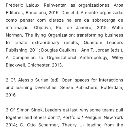
Frederic Laloux, Reinventar las organizaciones, Arpa
Editores, Barcelona, 2016; Daniel J. A mente organizada:
como pensar com clareza na era da sobrecarga de
informação, Objetiva, Rio de Janeiro, 2015; Wolfe
Norman, The living Organization: transforming business
to create extraordinary results, Quantum Leaders
Publishing, 2011; Douglas Caulkins – Ann T. Jordan (eds.),
A Companion to Organizational Anthropology, Wiley
Blackwell, Chichester, 2013.
2 Cf. Alessio Surian (ed), Open spaces for interactions
and learning Diversities, Sense Publishers, Rotterdam,
2016.
3 Cf. Simon Sinek, Leaders eat last: why some teams pull
together and others don’t?, Portfolio / Penguin, New York
2014; C. Otto Scharmer, Theory U: leading from the