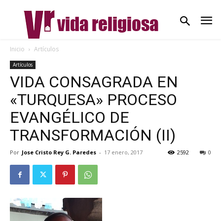
Inicio
Artículos
Artículos
VIDA CONSAGRADA EN
«TURQUESA» PROCESO
EVANGÉLICO DE
TRANSFORMACIÓN (II)
Por
Jose Cristo Rey G. Paredes
-
17 enero, 2017
2592
0