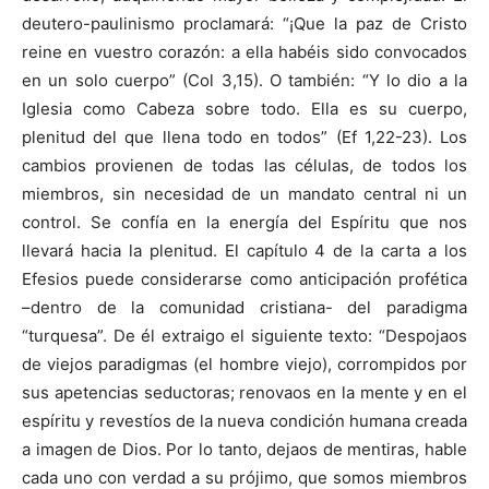
deutero-paulinismo proclamará: “¡Que la paz de Cristo
reine en vuestro corazón: a ella habéis sido convocados
en un solo cuerpo” (Col 3,15). O también: “Y lo dio a la
Iglesia como Cabeza sobre todo. Ella es su cuerpo,
plenitud del que llena todo en todos” (Ef 1,22-23). Los
cambios provienen de todas las células, de todos los
miembros, sin necesidad de un mandato central ni un
control. Se confía en la energía del Espíritu que nos
llevará hacia la plenitud. El capítulo 4 de la carta a los
Efesios puede considerarse como anticipación profética
–dentro de la comunidad cristiana- del paradigma
“turquesa”. De él extraigo el siguiente texto: “Despojaos
de viejos paradigmas (el hombre viejo), corrompidos por
sus apetencias seductoras; renovaos en la mente y en el
espíritu y revestíos de la nueva condición humana creada
a imagen de Dios. Por lo tanto, dejaos de mentiras, hable
cada uno con verdad a su prójimo, que somos miembros