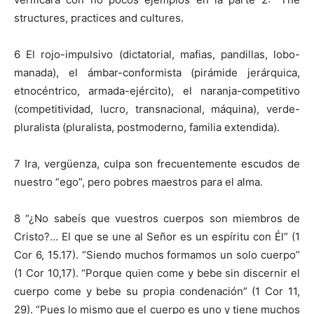
structures, practices and cultures.
6 El rojo-impulsivo (dictatorial, mafias, pandillas, lobo-
manada), el ámbar-conformista (pirámide jerárquica,
etnocéntrico, armada-ejército), el naranja-competitivo
(competitividad, lucro, transnacional, máquina), verde-
pluralista (pluralista, postmoderno, familia extendida).
7 Ira, vergüenza, culpa son frecuentemente escudos de
nuestro “ego”, pero pobres maestros para el alma.
8 “¿No sabeís que vuestros cuerpos son miembros de
Cristo?… El que se une al Señor es un espíritu con Él” (1
Cor 6, 15.17). “Siendo muchos formamos un solo cuerpo”
(1 Cor 10,17). “Porque quien come y bebe sin discernir el
cuerpo come y bebe su propia condenación” (1 Cor 11,
29). “Pues lo mismo que el cuerpo es uno y tiene muchos