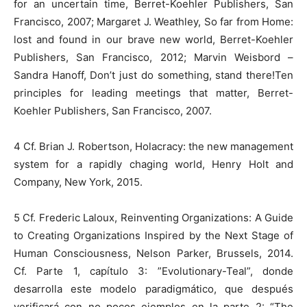
for an uncertain time, Berret-Koehler Publishers, San
Francisco, 2007; Margaret J. Weathley, So far from Home:
lost and found in our brave new world, Berret-Koehler
Publishers, San Francisco, 2012; Marvin Weisbord –
Sandra Hanoff, Don’t just do something, stand there!Ten
principles for leading meetings that matter, Berret-
Koehler Publishers, San Francisco, 2007.
4 Cf. Brian J. Robertson, Holacracy: the new management
system for a rapidly chaging world, Henry Holt and
Company, New York, 2015.
5 Cf. Frederic Laloux, Reinventing Organizations: A Guide
to Creating Organizations Inspired by the Next Stage of
Human Consciousness, Nelson Parker, Brussels, 2014.
Cf. Parte 1, capítulo 3: ”Evolutionary-Teal”, donde
desarrolla este modelo paradigmático, que después
verificará con no pocos ejemplos en la parte 2: “The