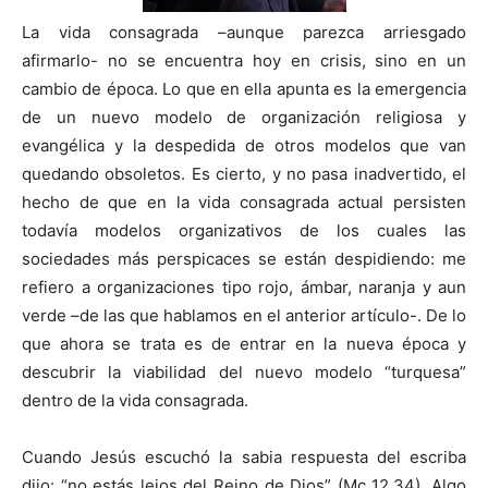
La vida consagrada –aunque parezca arriesgado
afirmarlo- no se encuentra hoy en crisis, sino en un
cambio de época. Lo que en ella apunta es la emergencia
de un nuevo modelo de organización religiosa y
evangélica y la despedida de otros modelos que van
quedando obsoletos. Es cierto, y no pasa inadvertido, el
hecho de que en la vida consagrada actual persisten
todavía modelos organizativos de los cuales las
sociedades más perspicaces se están despidiendo: me
refiero a organizaciones tipo rojo, ámbar, naranja y aun
verde –de las que hablamos en el anterior artículo-. De lo
que ahora se trata es de entrar en la nueva época y
descubrir la viabilidad del nuevo modelo “turquesa”
dentro de la vida consagrada.
Cuando Jesús escuchó la sabia respuesta del escriba
dijo: “no estás lejos del Reino de Dios” (Mc 12,34). Algo