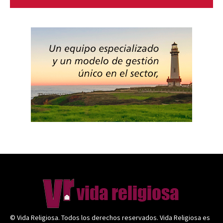
© Vida Religiosa. Todos los derechos reservados. Vida Religiosa es