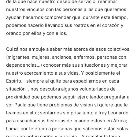
de la que nace nuestro deseo de servicio, reanimar
nuestros vínculos con las personas a las que queremos
ayudar, hacernos comprender que, durante este tiempo,
podemos hacerlo llevando sus rostros en el corazón y
orando por ellos y con ellos.
Quizá nos empuje a saber más acerca de esos colectivos
(migrantes, mujeres, ancianos, enfermos, personas con
dependencias…) conocer más sus situaciones y mejorar
nuestro acercamiento a sus vidas. Y posiblemente el
Espíritu –siempre al quite para espabilarnos en cada
situación–, nos descubra algunos voluntariados de
proximidad que podemos seguir ejercitando: preguntar a
sor Paula que tiene problemas de visión si quiere que le
leamos en alto; sentarnos sin prisa junto a fray Leonardo
para escuchar sus historias de cuando estuvo en África;
llamar por teléfono a personas que sabemos están solas
para que noten cariño y cercanía… Y rematar la tarea