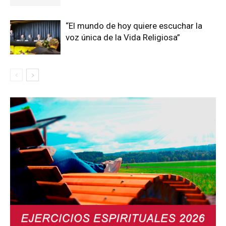
“El mundo de hoy quiere escuchar la
voz única de la Vida Religiosa”