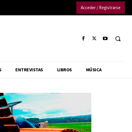
Acceder / Registrarse
S
ENTREVISTAS
LIBROS
MÚSICA