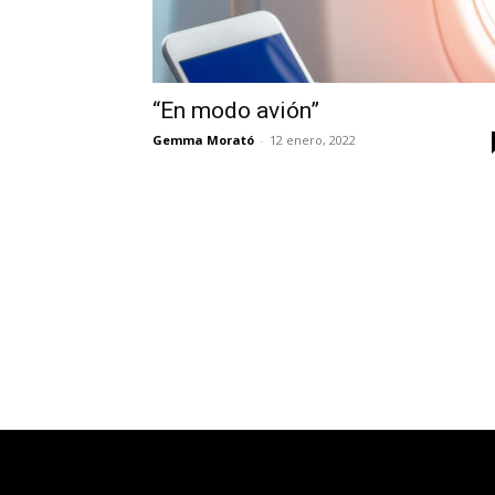
“En modo avión”
Gemma Morató
-
12 enero, 2022