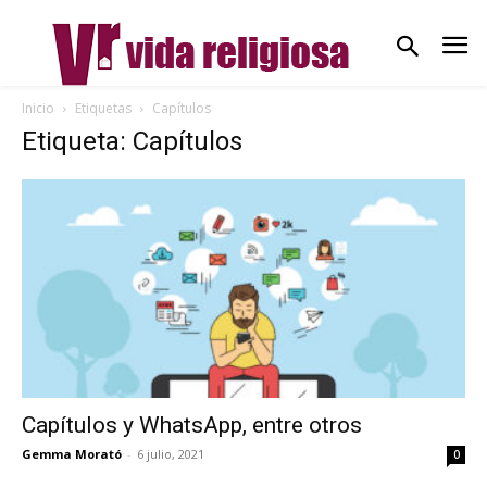
Inicio
Etiquetas
Capítulos
Etiqueta: Capítulos
Capítulos y WhatsApp, entre otros
Gemma Morató
-
6 julio, 2021
0