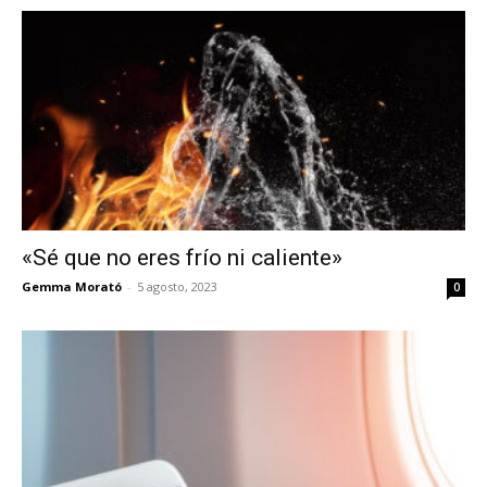
«Sé que no eres frío ni caliente»
Gemma Morató
-
5 agosto, 2023
0