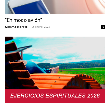
“En modo avión”
Gemma Morató
-
12 enero, 2022
0