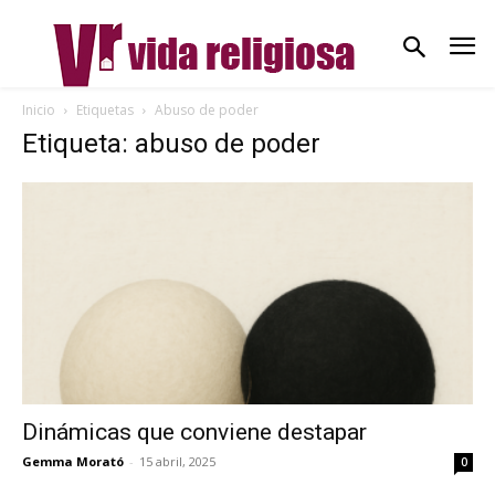
Inicio
Etiquetas
Abuso de poder
Etiqueta: abuso de poder
Dinámicas que conviene destapar
Gemma Morató
-
15 abril, 2025
0