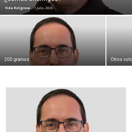
Vida Religiosa
-
1 julio, 2026
200 gramos
Otros vot