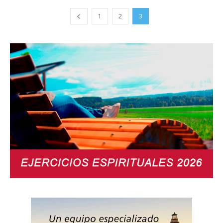
1
2
3