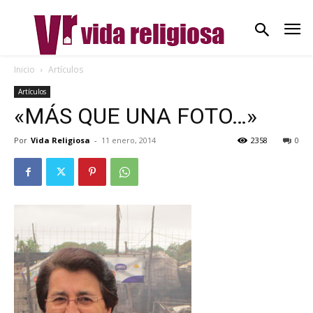
Inicio
Artículos
Artículos
«MÁS QUE UNA FOTO…»
Por
Vida Religiosa
-
11 enero, 2014
2358
0