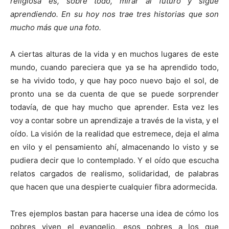
religiosa es, sobre todo, mirar al futuro y sigue
aprendiendo. En su hoy nos trae tres historias que son
mucho más que una foto.
A ciertas alturas de la vida y en muchos lugares de este
mundo, cuando pareciera que ya se ha aprendido todo,
se ha vivido todo, y que hay poco nuevo bajo el sol, de
pronto una se da cuenta de que se puede sorprender
todavía, de que hay mucho que
aprender. Esta vez les
voy a contar sobre un aprendizaje a través de la vista, y el
oído. La visión de la realidad que estremece, deja el alma
en vilo y el pensamiento ahí, almacenando lo visto y se
pudiera decir que lo contemplado. Y el oído que escucha
relatos cargados de realismo, solidaridad, de palabras
que hacen que una despierte cualquier fibra adormecida.
Tres ejemplos bastan para hacerse una idea de cómo los
pobres viven el evangelio, esos pobres a los que