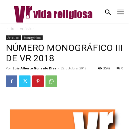
Inicio
Artículos
Artículos
Monográficos
NÚMERO MONOGRÁFICO III
DE VR 2018
Por
Luis Alberto Gonzalo Díez
-
22 octubre, 2018
3542
0