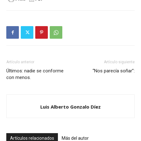
Artículo anterior
Artículo siguiente
Últimos: nadie se conforme
“Nos parecía soñar”:
con menos.
Luis Alberto Gonzalo Díez
Artículos relacionados
Más del autor