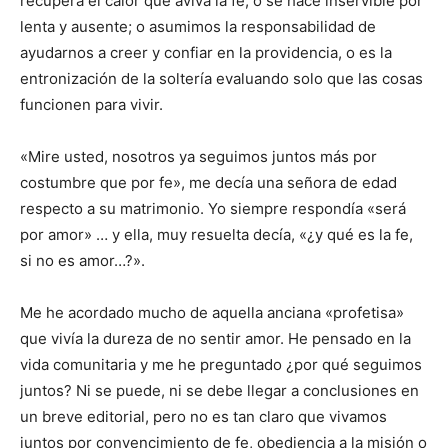
recupera el calor que aviva la fe, o se hace inservible por
lenta y ausente; o asumimos la responsabilidad de
ayudarnos a creer y confiar en la providencia, o es la
entronización de la soltería evaluando solo que las cosas
funcionen para vivir.
«Mire usted, nosotros ya seguimos juntos más por
costumbre que por fe», me decía una señora de edad
respecto a su matrimonio. Yo siempre respondía «será
por amor» … y ella, muy resuelta decía, «¿y qué es la fe,
si no es amor…?».
Me he acordado mucho de aquella anciana «profetisa»
que vivía la dureza de no sentir amor. He pensado en la
vida comunitaria y me he preguntado ¿por qué seguimos
juntos? Ni se puede, ni se debe llegar a conclusiones en
un breve editorial, pero no es tan claro que vivamos
juntos por convencimiento de fe, obediencia a la misión o