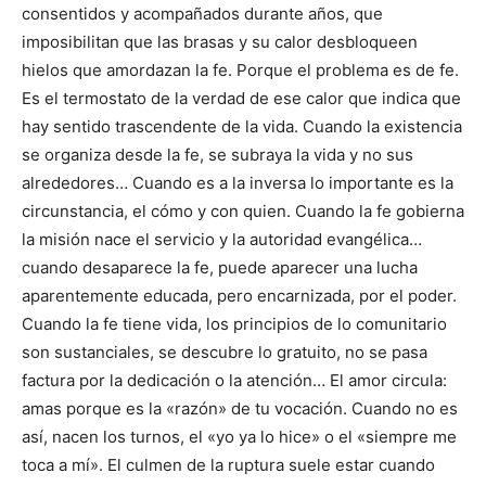
consentidos y acompañados durante años, que
imposibilitan que las brasas y su calor desbloqueen
hielos que amordazan la fe. Porque el problema es de fe.
Es el termostato de la verdad de ese calor que indica que
hay sentido trascendente de la vida. Cuando la existencia
se organiza desde la fe, se subraya la vida y no sus
alrededores… Cuando es a la inversa lo importante es la
circunstancia, el cómo y con quien. Cuando la fe gobierna
la misión nace el servicio y la autoridad evangélica…
cuando desaparece la fe, puede aparecer una lucha
aparentemente educada, pero encarnizada, por el poder.
Cuando la fe tiene vida, los principios de lo comunitario
son sustanciales, se descubre lo gratuito, no se pasa
factura por la dedicación o la atención… El amor circula:
amas porque es la «razón» de tu vocación. Cuando no es
así, nacen los turnos, el «yo ya lo hice» o el «siempre me
toca a mí». El culmen de la ruptura suele estar cuando