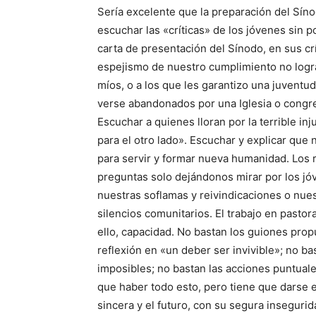
Sería excelente que la preparación del Sín
escuchar las «críticas» de los jóvenes sin p
carta de presentación del Sínodo, en sus crí
espejismo de nuestro cumplimiento no logra
míos, o a los que les garantizo una juventu
verse abandonados por una Iglesia o congreg
Escuchar a quienes lloran por la terrible in
para el otro lado». Escuchar y explicar que
para servir y formar nueva humanidad. Los 
preguntas solo dejándonos mirar por los j
nuestras soflamas y reivindicaciones o nue
silencios comunitarios. El trabajo en pastor
ello, capacidad. No bastan los guiones prop
reflexión en «un deber ser invivible»; no ba
imposibles; no bastan las acciones puntual
que haber todo esto, pero tiene que darse e
sincera y el futuro, con su segura inseguri