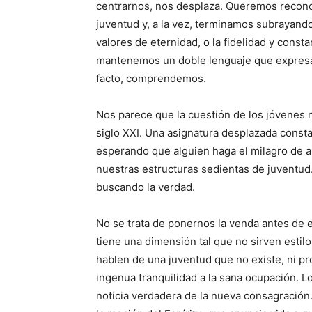
centrarnos, nos desplaza. Queremos reconoc
juventud y, a la vez, terminamos subrayand
valores de eternidad, o la fidelidad y const
mantenemos un doble lenguaje que expresa 
facto, comprendemos.
Nos parece que la cuestión de los jóvenes n
siglo XXI. Una asignatura desplazada const
esperando que alguien haga el milagro de 
nuestras estructuras sedientas de juventud
buscando la verdad.
No se trata de ponernos la venda antes de 
tiene una dimensión tal que no sirven esti
hablen de una juventud que no existe, ni p
ingenua tranquilidad a la sana ocupación. L
noticia verdadera de la nueva consagración