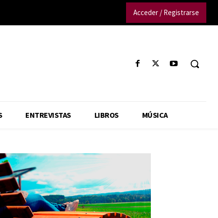
Acceder / Registrarse
S
ENTREVISTAS
LIBROS
MÚSICA