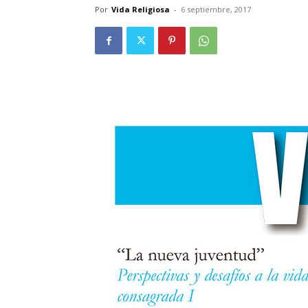
Por
Vida Religiosa
-
6 septiembre, 2017