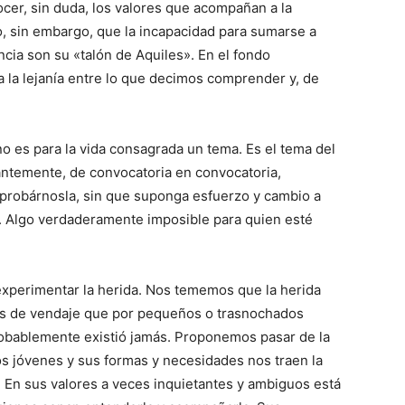
er, sin duda, los valores que acompañan a la
o, sin embargo, que la incapacidad para sumarse a
ancia son su «talón de Aquiles». En el fondo
la lejanía entre lo que decimos comprender y, de
o es para la vida consagrada un tema. Es el tema del
antemente, de convocatoria en convocatoria,
aprobárnosla, sin que suponga esfuerzo y cambio a
. Algo verdaderamente imposible para quien esté
experimentar la herida. Nos tememos que la herida
los de vendaje que por pequeños o trasnochados
robablemente existió jamás. Proponemos pasar de la
os jóvenes y sus formas y necesidades nos traen la
. En sus valores a veces inquietantes y ambiguos está