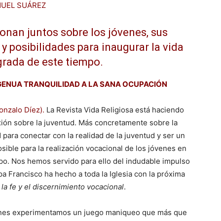
NUEL SUÁREZ
ionan juntos sobre los jóvenes, sus
y posibilidades para inaugurar la vida
rada de este tiempo.
NGENUA TRANQUILIDAD A LA SANA OCUPACIÓN
Gonzalo Díez).
La Revista Vida Religiosa está haciendo
xión sobre la juventud. Más concretamente sobre la
 para conectar con la realidad de la juventud y ser un
sible para la realización vocacional de los jóvenes en
po. Nos hemos servido para ello del indudable impulso
pa Francisco ha hecho a toda la Iglesia con la próxima
 la fe y el discernimiento vocacional
.
enes experimentamos un juego maniqueo que más que