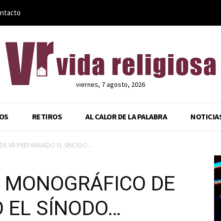
ntacto
viernes, 7 agosto, 2026
OS
RETIROS
AL CALOR DE LA PALABRA
NOTICIA
E VR PREPARANDO EL SÍNODO…
 MONOGRÁFICO DE
 EL SÍNODO…