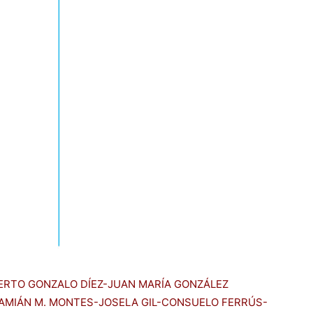
BERTO GONZALO DÍEZ-JUAN MARÍA GONZÁLEZ
AMIÁN M. MONTES-JOSELA GIL-CONSUELO FERRÚS-