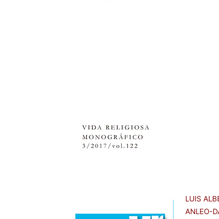
LUIS AL
ANLEO-D