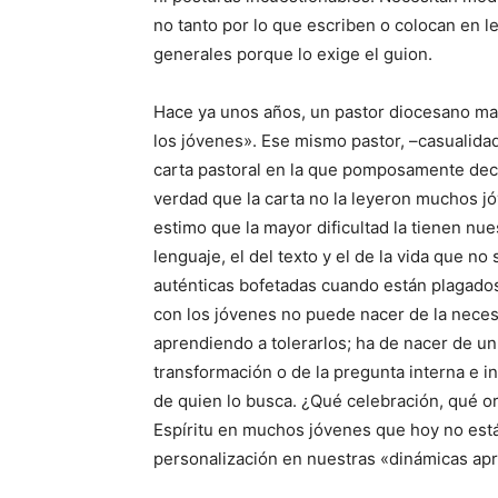
no tanto por lo que escriben o colocan en l
generales porque lo exige el guion.
Hace ya unos años, un pastor diocesano mani
los jóvenes». Ese mismo pastor, –casualida
carta pastoral en la que pomposamente dec
verdad que la carta no la leyeron muchos j
estimo que la mayor dificultad la tienen n
lenguaje, el del texto y el de la vida que 
auténticas bofetadas cuando están plagados 
con los jóvenes no puede nacer de la nece
aprendiendo a tolerarlos; ha de nacer de u
transformación o de la pregunta interna e 
de quien lo busca. ¿Qué celebración, qué o
Espíritu en muchos jóvenes que hoy no está
personalización en nuestras «dinámicas apr