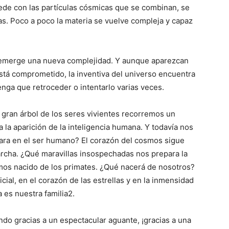
ede con las partículas cósmicas que se combinan, se
as. Poco a poco la materia se vuelve compleja y capaz
 emerge una nueva complejidad. Y aunque aparezcan
stá comprometido, la inventiva del universo encuentra
enga que retroceder o intentarlo varias veces.
 gran árbol de los seres vivientes recorremos un
 la aparición de la inteligencia humana. Y todavía nos
para en el ser humano? El corazón del cosmos sigue
marcha. ¿Qué maravillas insospechadas nos prepara la
os nacido de los primates. ¿Qué nacerá de nosotros?
ial, en el corazón de las estrellas y en la inmensidad
a es nuestra familia2.
do gracias a un espectacular aguante, ¡gracias a una