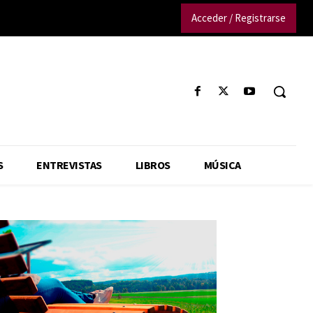
Acceder / Registrarse
S
ENTREVISTAS
LIBROS
MÚSICA