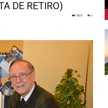
A DE RETIRO)
5925
0