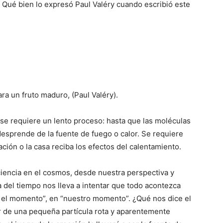
 Qué bien lo expresó Paul Valéry cuando escribió este
ra un fruto maduro, (Paul Valéry).
a se requiere un lento proceso: hasta que las moléculas
 desprende de la fuente de fuego o calor. Se requiere
ción o la casa reciba los efectos del calentamiento.
encia en el cosmos, desde nuestra perspectiva y
 del tiempo nos lleva a intentar que todo acontezca
el momento”, en “nuestro momento”. ¿Qué nos dice el
r de una pequeña partícula rota y aparentemente