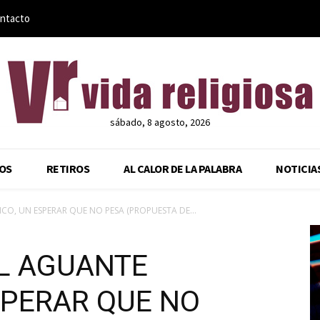
ntacto
sábado, 8 agosto, 2026
OS
RETIROS
AL CALOR DE LA PALABRA
NOTICIA
CO, UN ESPERAR QUE NO PESA (PROPUESTA DE...
EL AGUANTE
SPERAR QUE NO