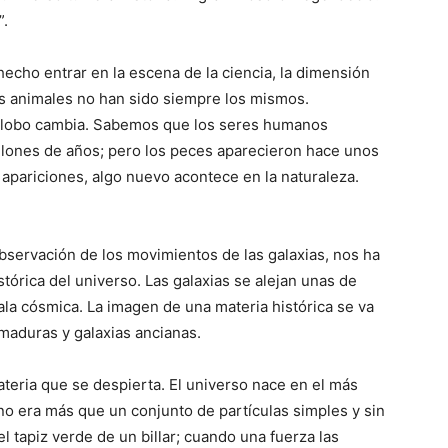
”.
 hecho entrar en la escena de la ciencia, la dimensión
os animales no han sido siempre los mismos.
 globo cambia. Sabemos que los seres humanos
llones de años; pero los peces aparecieron hace unos
apariciones, algo nuevo acontece en la naturaleza.
bservación de los movimientos de las galaxias, nos ha
tórica del universo. Las galaxias se alejan unas de
la cósmica. La imagen de una materia histórica se va
maduras y galaxias ancianas.
materia que se despierta. El universo nace en el más
 no era más que un conjunto de partículas simples y sin
l tapiz verde de un billar; cuando una fuerza las