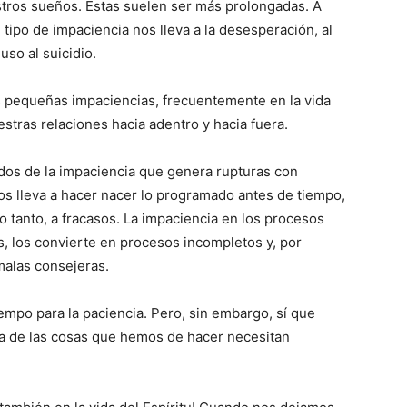
uestros sueños. Éstas suelen ser más prolongadas. A
ipo de impaciencia nos lleva a la desesperación, al
so al suicidio.
s pequeñas impaciencias, frecuentemente en la vida
stras relaciones hacia adentro y hacia fuera.
dos de la impaciencia que genera rupturas con
s lleva a hacer nacer lo programado antes de tiempo,
 tanto, a fracasos. La impaciencia en los procesos
s, los convierte en procesos incompletos y, por
malas consejeras.
empo para la paciencia. Pero, sin embargo, sí que
a de las cosas que hemos de hacer necesitan