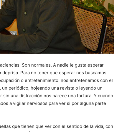
ciencias. Son normales. A nadie le gusta esperar.
 deprisa. Para no tener que esperar nos buscamos
ocupación o entretenimiento: nos entretenemos con el
o, un periódico, hojeando una revista o leyendo un
 sin una distracción nos parece una tortura. Y cuando
s a vigilar nerviosos para ver si por alguna parte
llas que tienen que ver con el sentido de la vida, con