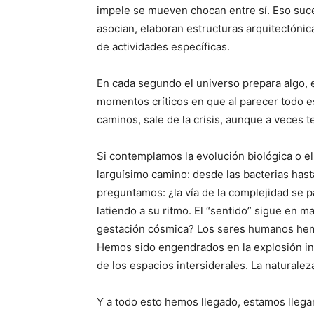
impele se mueven chocan entre sí. Eso suc
asocian, elaboran estructuras arquitectónic
de actividades específicas.
En cada segundo el universo prepara algo,
momentos críticos en que al parecer todo e
caminos, sale de la crisis, aunque a veces t
Si contemplamos la evolución biológica o el
larguísimo camino: desde las bacterias hasta
preguntamos: ¿la vía de la complejidad se 
latiendo a su ritmo. El “sentido” sigue en 
gestación cósmica? Los seres humanos hem
Hemos sido engendrados en la explosión inic
de los espacios intersiderales. La naturalez
Y a todo esto hemos llegado, estamos llegan