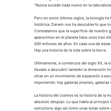
“Nunca sucede nada nuevo en la naturaleza
Pero en estos últimos siglos, la biología ha
histórica. Darwin nos ha descubierto que l
Constatamos que la superficie de nuestro
aparecimos en el planeta hace unos tres mi
500 millones de años. En cada una de estas 
Hay una historia de la vida sobre la tierra.
Últimamente, a comienzos del siglo XX, la o
llevado a descubrir también la dimensión his
otras en un movimiento de expansión a esca
imponiendo: hay galaxias jóvenes, galaxias 
La historia del cosmos es la historia de la 
absoluto despojo. Lo que había al principio
estructura; algo así como unas bolas sobre e