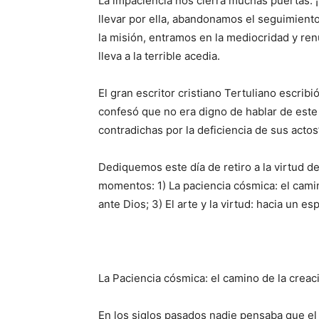
La impaciencia nos cierra muchas puertas: 
llevar por ella, abandonamos el seguimiento
la misión, entramos en la mediocridad y ren
lleva a la terrible acedia.
El gran escritor cristiano Tertuliano escribi
confesó que no era digno de hablar de este
contradichas por la deficiencia de sus acto
Dediquemos este día de retiro a la virtud de
momentos: 1) La paciencia cósmica: el cami
ante Dios; 3) El arte y la virtud: hacia un e
La Paciencia cósmica: el camino de la creac
En los siglos pasados nadie pensaba que el u