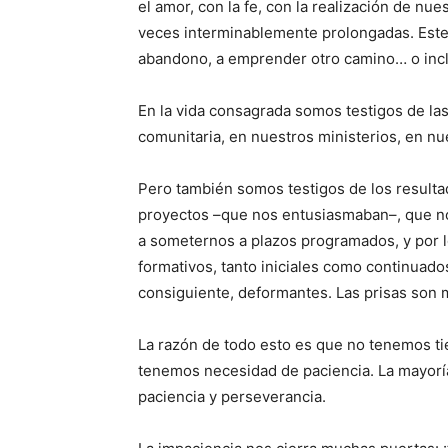
el amor, con la fe, con la realización de n
veces interminablemente prolongadas. Este t
abandono, a emprender otro camino… o inclu
En la vida consagrada somos testigos de la
comunitaria, en nuestros ministerios, en nue
Pero también somos testigos de los resulta
proyectos –que nos entusiasmaban–, que no
a someternos a plazos programados, y por lo
formativos, tanto iniciales como continuado
consiguiente, deformantes. Las prisas son 
La razón de todo esto es que no tenemos ti
tenemos necesidad de paciencia. La mayorí
paciencia y perseverancia.