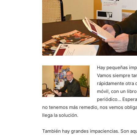
Hay pequeñas impa
Vamos siempre tan
rápidamente otra 
móvil, con un libr
periódico… Esperar
no tenemos más remedio, nos vemos obligado
llega la solución.
También hay grandes impaciencias. Son aque